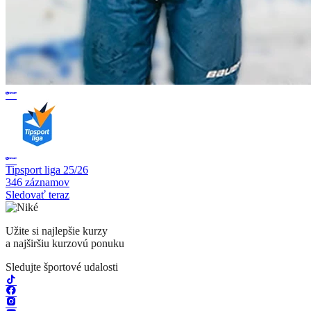
Tipsport liga 25/26
346 záznamov
Sledovať teraz
Užite si najlepšie kurzy
a najširšiu kurzovú ponuku
Sledujte športové udalosti