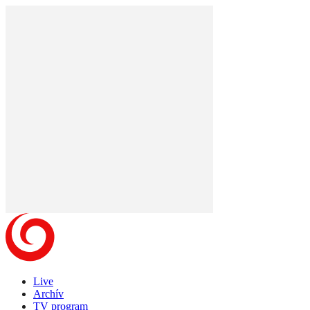
Live
Archív
TV program