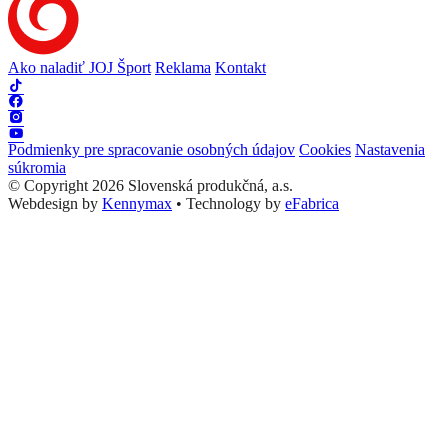
Ako naladiť JOJ Šport
Reklama
Kontakt
Podmienky pre spracovanie osobných údajov
Cookies
Nastavenia
súkromia
© Copyright 2026 Slovenská produkčná, a.s.
Webdesign by
Kennymax
•
Technology by
eFabrica