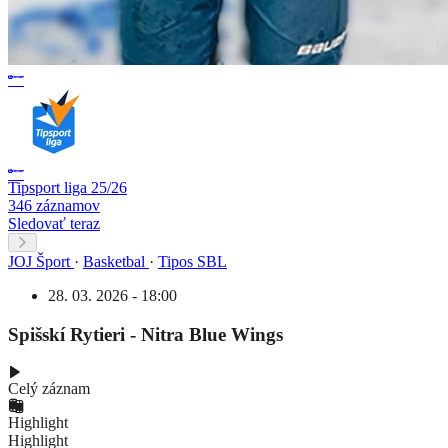
Tipsport liga 25/26
346 záznamov
Sledovať teraz
JOJ Šport
·
Basketbal
·
Tipos SBL
28. 03. 2026 - 18:00
Spišskí Rytieri - Nitra Blue Wings
Celý záznam
Highlight
Highlight