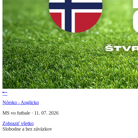
Nórsko - Anglicko
MS vo futbale
·
11. 07. 2026
Zobraziť všetko
Slobodne a bez záväzkov