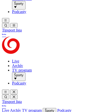
Športy
Podcasty
Tipsport liga
Live
Archív
TV program
Športy
Podcasty
Tipsport liga
Live
Archív
TV program
Podcasty
Športy