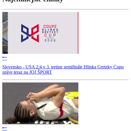
Slovensko - USA 2:4 v 3. tretine semifinále Hlinka Gretzky Cupu
práve teraz na JOJ ŠPORT