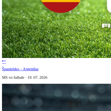
Španielsko – Argentína
MS vo futbale
·
19. 07. 2026