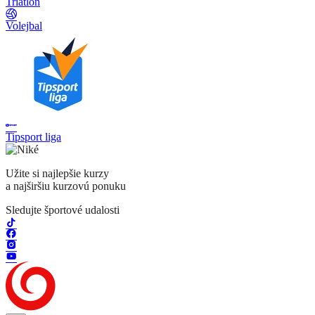
Triatlon
Volejbal
Tipsport liga
Užite si najlepšie kurzy
a najširšiu kurzovú ponuku
Sledujte športové udalosti