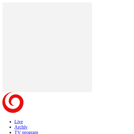
Live
Archív
TV program