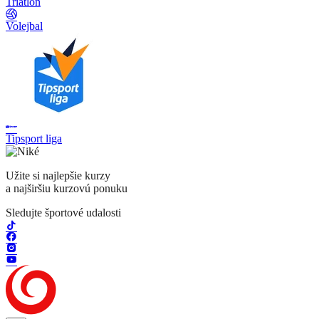
Triatlon
Volejbal
Tipsport liga
Užite si najlepšie kurzy
a najširšiu kurzovú ponuku
Sledujte športové udalosti