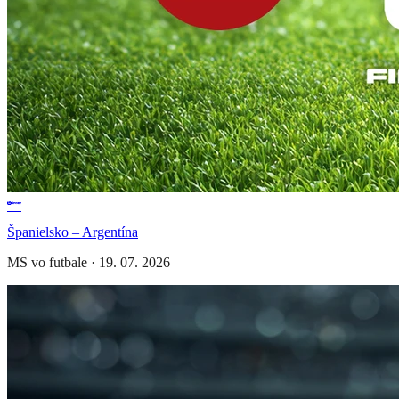
Španielsko – Argentína
MS vo futbale
·
19. 07. 2026