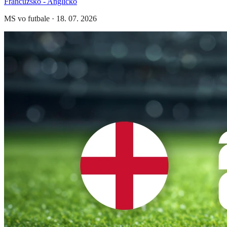
Francúzsko - Anglicko
MS vo futbale
·
18. 07. 2026