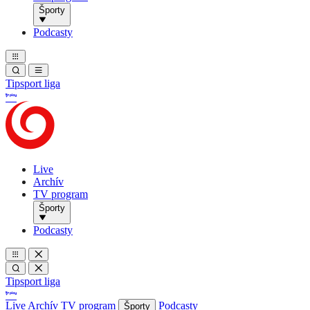
Športy
Podcasty
Tipsport liga
Live
Archív
TV program
Športy
Podcasty
Tipsport liga
Live
Archív
TV program
Podcasty
Športy