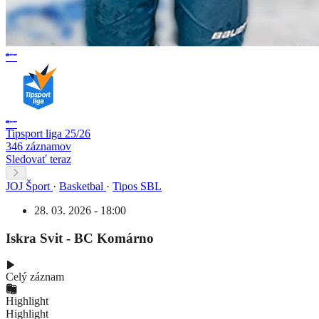
Tipsport liga 25/26
346 záznamov
Sledovať teraz
JOJ Šport
·
Basketbal
·
Tipos SBL
28. 03. 2026 - 18:00
Iskra Svit - BC Komárno
Celý záznam
Highlight
Highlight