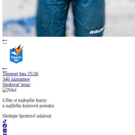
Tipsport liga 25/26
346 záznamov
Sledovať teraz
Užite si najlepšie kurzy
a najširšiu kurzovú ponuku
Sledujte športové udalosti