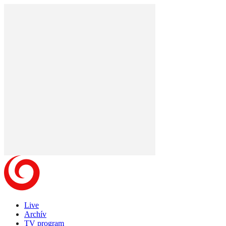
Live
Archív
TV program