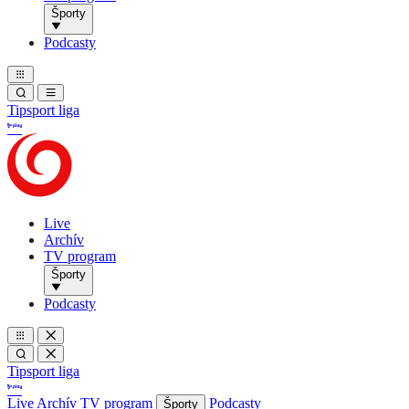
Športy
Podcasty
Tipsport liga
Live
Archív
TV program
Športy
Podcasty
Tipsport liga
Live
Archív
TV program
Podcasty
Športy