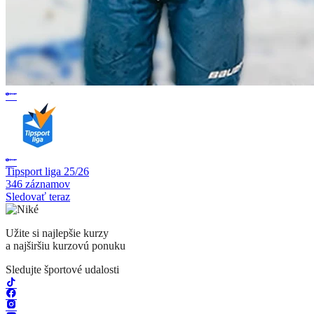
Tipsport liga 25/26
346 záznamov
Sledovať teraz
Užite si najlepšie kurzy
a najširšiu kurzovú ponuku
Sledujte športové udalosti