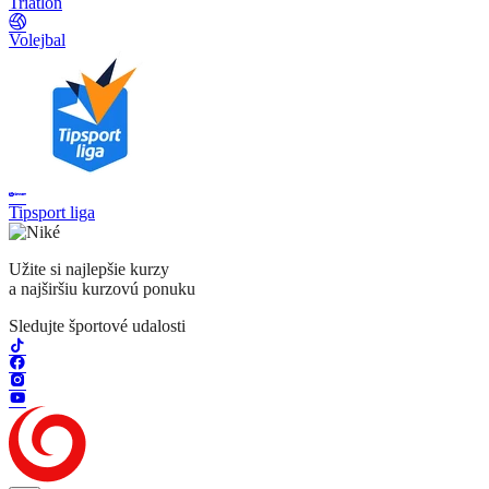
Triatlon
Volejbal
Tipsport liga
Užite si najlepšie kurzy
a najširšiu kurzovú ponuku
Sledujte športové udalosti