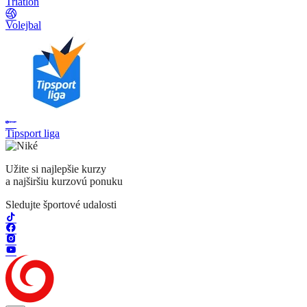
Triatlon
Volejbal
Tipsport liga
Užite si najlepšie kurzy
a najširšiu kurzovú ponuku
Sledujte športové udalosti