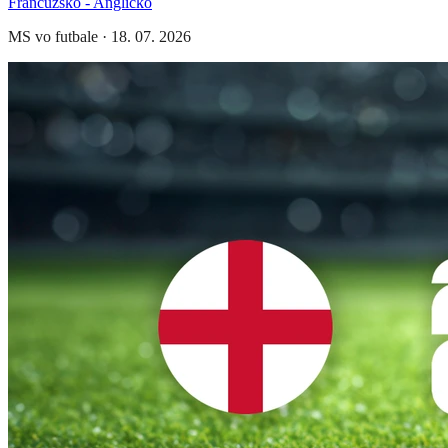
Francúzsko - Anglicko
MS vo futbale
·
18. 07. 2026