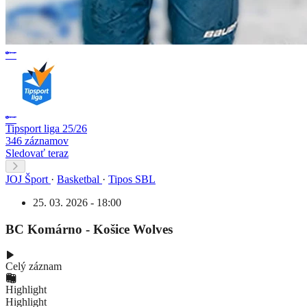
Tipsport liga 25/26
346 záznamov
Sledovať teraz
JOJ Šport
·
Basketbal
·
Tipos SBL
25. 03. 2026 - 18:00
BC Komárno - Košice Wolves
Celý záznam
Highlight
Highlight