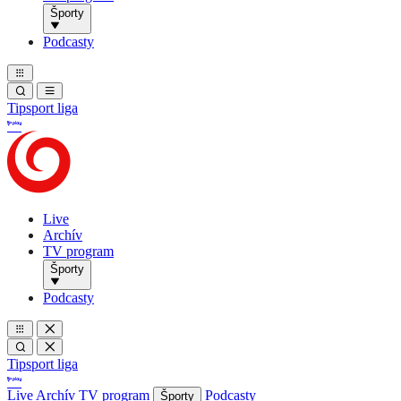
Športy
Podcasty
Tipsport liga
Live
Archív
TV program
Športy
Podcasty
Tipsport liga
Live
Archív
TV program
Podcasty
Športy