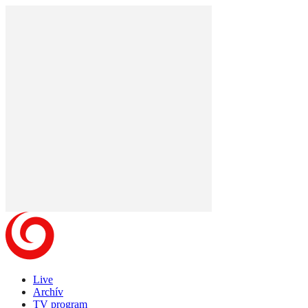
Live
Archív
TV program