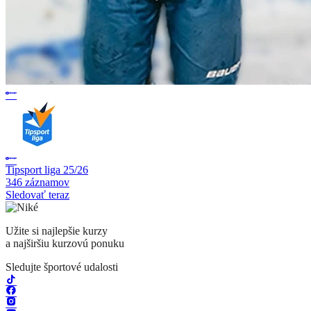
Tipsport liga 25/26
346 záznamov
Sledovať teraz
Užite si najlepšie kurzy
a najširšiu kurzovú ponuku
Sledujte športové udalosti