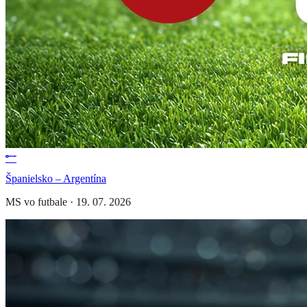
Španielsko – Argentína
MS vo futbale
·
19. 07. 2026