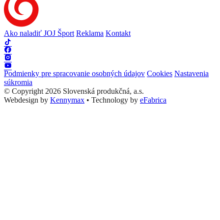
Ako naladiť JOJ Šport
Reklama
Kontakt
Podmienky pre spracovanie osobných údajov
Cookies
Nastavenia
súkromia
© Copyright 2026 Slovenská produkčná, a.s.
Webdesign by
Kennymax
•
Technology by
eFabrica