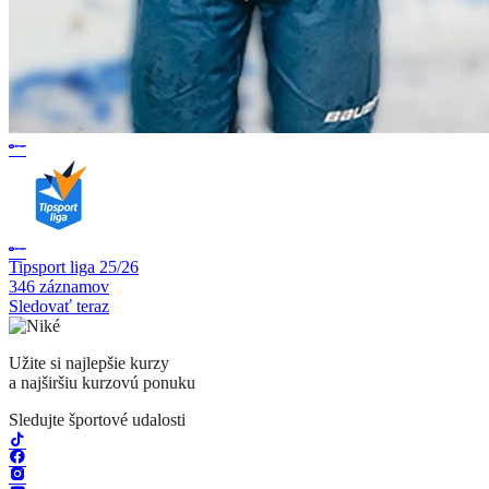
Tipsport liga 25/26
346 záznamov
Sledovať teraz
Užite si najlepšie kurzy
a najširšiu kurzovú ponuku
Sledujte športové udalosti