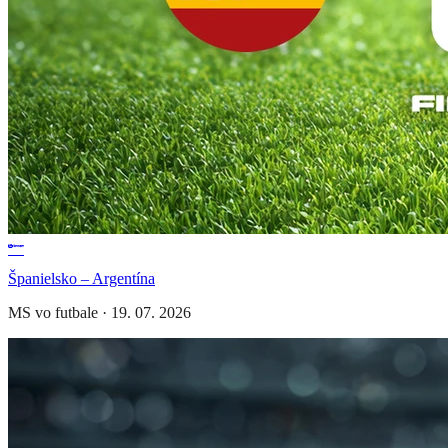
Španielsko – Argentína
MS vo futbale
·
19. 07. 2026