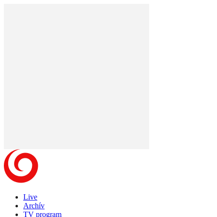
Live
Archív
TV program