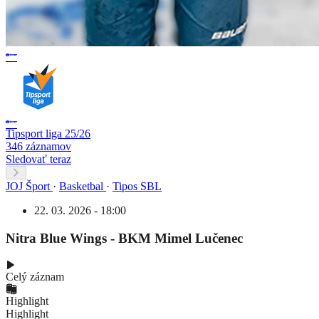
Tipsport liga 25/26
346 záznamov
Sledovať teraz
JOJ Šport
·
Basketbal
·
Tipos SBL
22. 03. 2026 - 18:00
Nitra Blue Wings - BKM Mimel Lučenec
Celý záznam
Highlight
Highlight