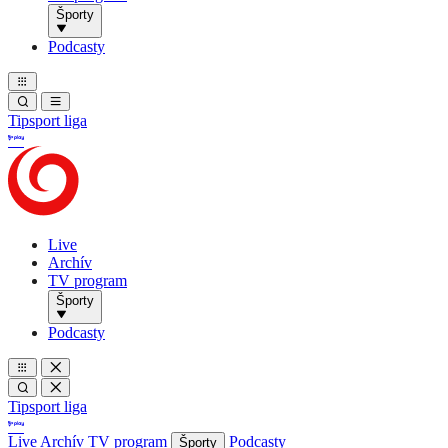
Športy
Podcasty
Tipsport liga
Live
Archív
TV program
Športy
Podcasty
Tipsport liga
Live
Archív
TV program
Podcasty
Športy