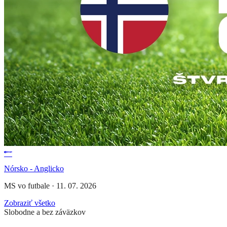
Nórsko - Anglicko
MS vo futbale
·
11. 07. 2026
Zobraziť všetko
Slobodne a bez záväzkov