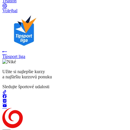
Triatlon
Volejbal
Tipsport liga
Užite si najlepšie kurzy
a najširšiu kurzovú ponuku
Sledujte športové udalosti