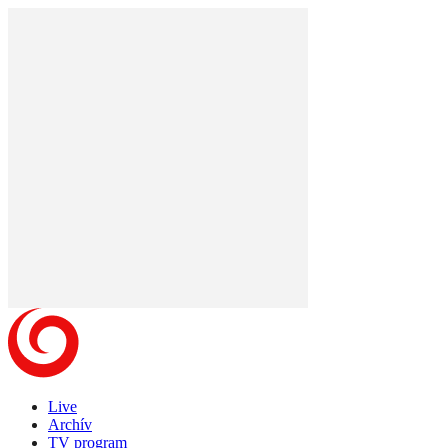
Live
Archív
TV program