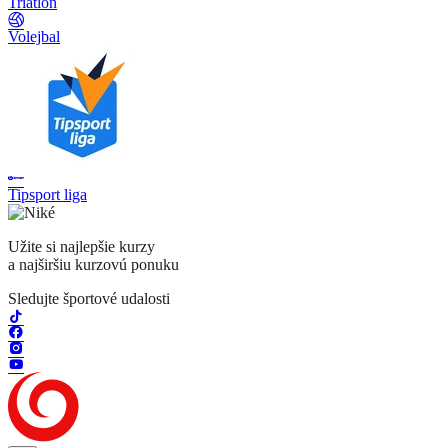
Triatlon
Volejbal
Tipsport liga
Užite si najlepšie kurzy
a najširšiu kurzovú ponuku
Sledujte športové udalosti