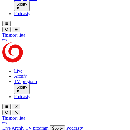
Športy
Podcasty
Tipsport liga
Live
Archív
TV program
Športy
Podcasty
Tipsport liga
Live
Archív
TV program
Podcasty
Športy