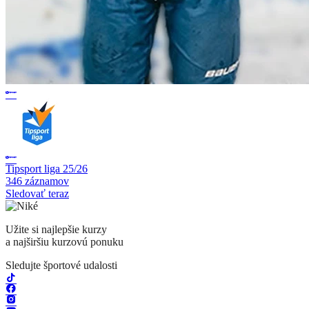
Tipsport liga 25/26
346 záznamov
Sledovať teraz
Užite si najlepšie kurzy
a najširšiu kurzovú ponuku
Sledujte športové udalosti