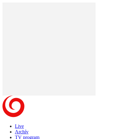
Live
Archív
TV program