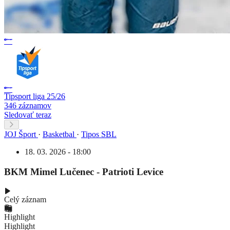
Tipsport liga 25/26
346 záznamov
Sledovať teraz
JOJ Šport
·
Basketbal
·
Tipos SBL
18. 03. 2026 - 18:00
BKM Mimel Lučenec - Patrioti Levice
Celý záznam
Highlight
Highlight