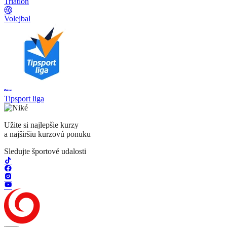
Triatlon
Volejbal
Tipsport liga
Užite si najlepšie kurzy
a najširšiu kurzovú ponuku
Sledujte športové udalosti