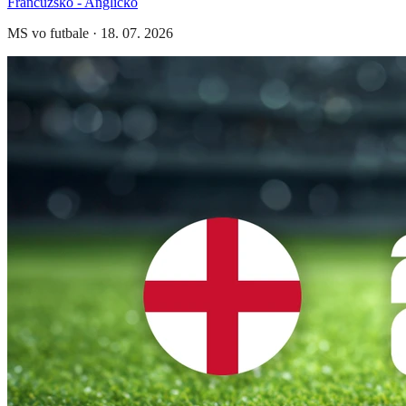
Francúzsko - Anglicko
MS vo futbale
·
18. 07. 2026