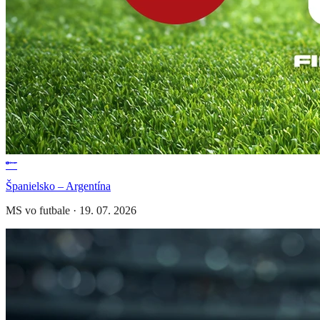
Španielsko – Argentína
MS vo futbale
·
19. 07. 2026