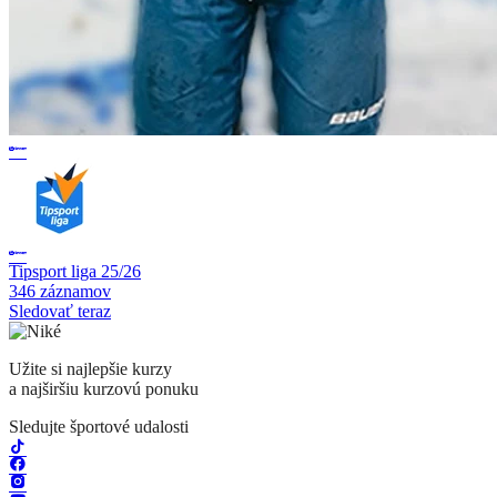
Tipsport liga 25/26
346 záznamov
Sledovať teraz
Užite si najlepšie kurzy
a najširšiu kurzovú ponuku
Sledujte športové udalosti