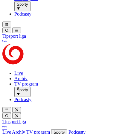
Športy
Podcasty
Tipsport liga
Live
Archív
TV program
Športy
Podcasty
Tipsport liga
Live
Archív
TV program
Podcasty
Športy