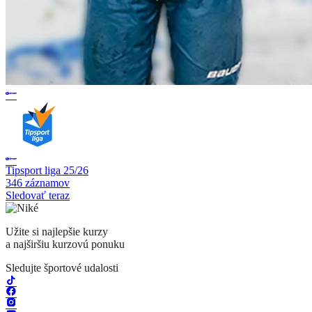
Tipsport liga 25/26
346 záznamov
Sledovať teraz
Užite si najlepšie kurzy
a najširšiu kurzovú ponuku
Sledujte športové udalosti