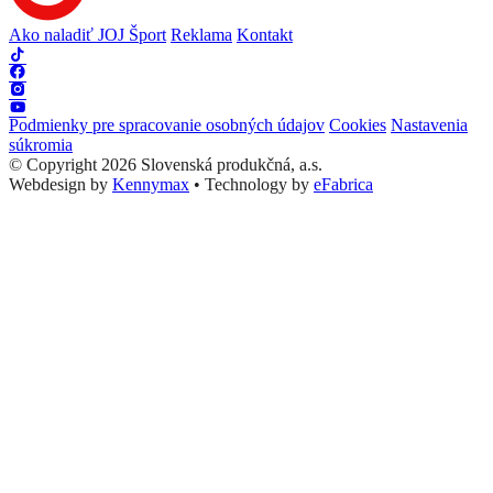
Ako naladiť JOJ Šport
Reklama
Kontakt
Podmienky pre spracovanie osobných údajov
Cookies
Nastavenia
súkromia
© Copyright 2026 Slovenská produkčná, a.s.
Webdesign by
Kennymax
•
Technology by
eFabrica