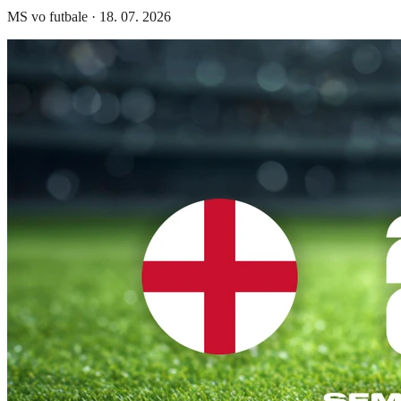
MS vo futbale
·
18. 07. 2026