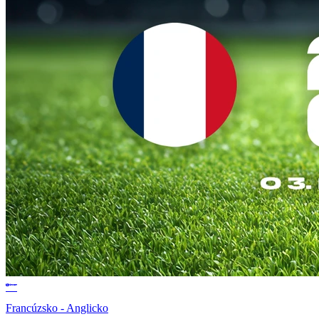
Francúzsko - Anglicko