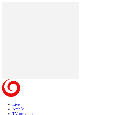
Live
Archív
TV program