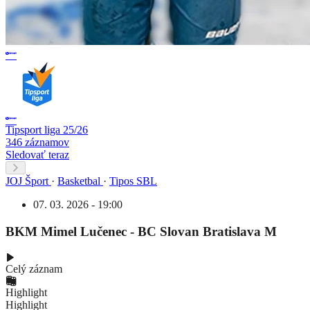
Tipsport liga 25/26
346 záznamov
Sledovať teraz
JOJ Šport
·
Basketbal
·
Tipos SBL
07. 03. 2026 - 19:00
BKM Mimel Lučenec - BC Slovan Bratislava M
Celý záznam
Highlight
Highlight