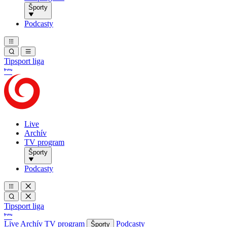
Športy
Podcasty
Tipsport liga
Live
Archív
TV program
Športy
Podcasty
Tipsport liga
Live
Archív
TV program
Podcasty
Športy