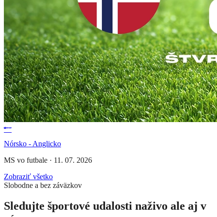
Nórsko - Anglicko
MS vo futbale
·
11. 07. 2026
Zobraziť všetko
Slobodne a bez záväzkov
Sledujte športové udalosti naživo ale aj v