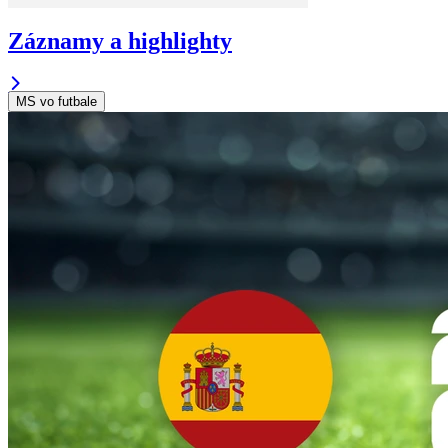
Záznamy a highlighty
MS vo futbale