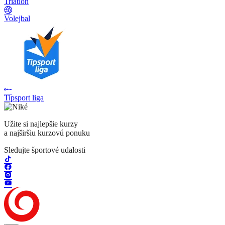
Triatlon
Volejbal
Tipsport liga
Užite si najlepšie kurzy
a najširšiu kurzovú ponuku
Sledujte športové udalosti