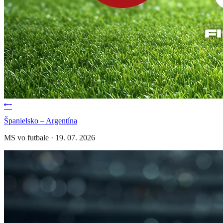
Španielsko – Argentína
MS vo futbale
·
19. 07. 2026