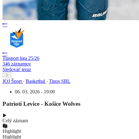
Tipsport liga 25/26
346 záznamov
Sledovať teraz
JOJ Šport
·
Basketbal
·
Tipos SBL
06. 03. 2026 - 19:00
Patrioti Levice - Košice Wolves
Celý záznam
Highlight
Highlight