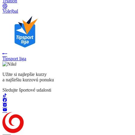
Triatlon
Volejbal
Tipsport liga
Užite si najlepšie kurzy
a najširšiu kurzovú ponuku
Sledujte športové udalosti