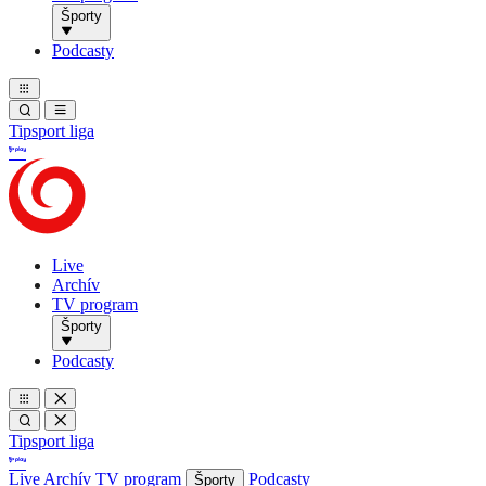
Športy
Podcasty
Tipsport liga
Live
Archív
TV program
Športy
Podcasty
Tipsport liga
Live
Archív
TV program
Podcasty
Športy