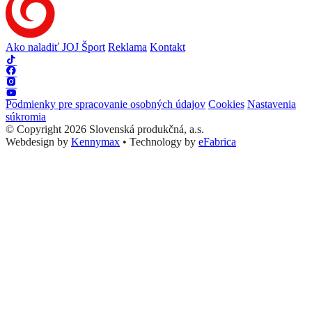
Ako naladiť JOJ Šport
Reklama
Kontakt
Podmienky pre spracovanie osobných údajov
Cookies
Nastavenia
súkromia
© Copyright 2026 Slovenská produkčná, a.s.
Webdesign by
Kennymax
•
Technology by
eFabrica