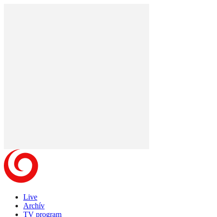
Live
Archív
TV program