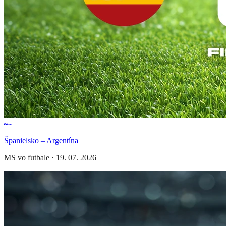
Španielsko – Argentína
MS vo futbale
·
19. 07. 2026