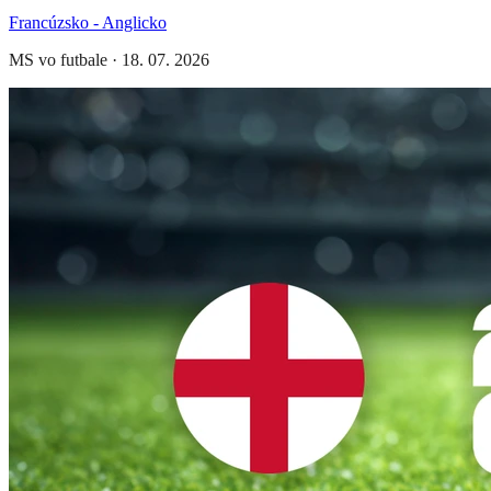
Francúzsko - Anglicko
MS vo futbale
·
18. 07. 2026