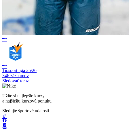
Tipsport liga 25/26
346 záznamov
Sledovať teraz
Užite si najlepšie kurzy
a najširšiu kurzovú ponuku
Sledujte športové udalosti