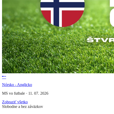
Nórsko - Anglicko
MS vo futbale
·
11. 07. 2026
Zobraziť všetko
Slobodne a bez záväzkov