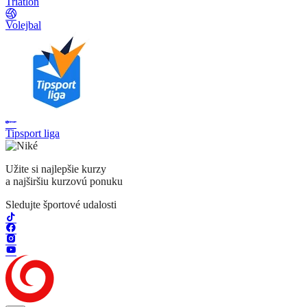
Triatlon
Volejbal
Tipsport liga
Užite si najlepšie kurzy
a najširšiu kurzovú ponuku
Sledujte športové udalosti