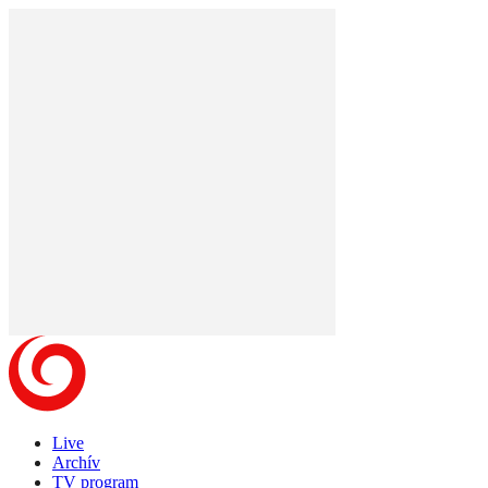
Live
Archív
TV program