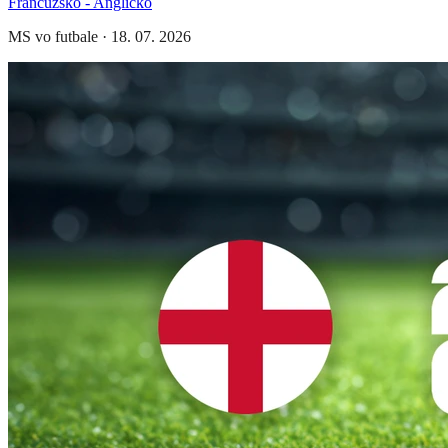
Francúzsko - Anglicko
MS vo futbale
·
18. 07. 2026