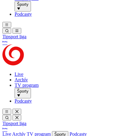
Športy
Podcasty
Tipsport liga
Live
Archív
TV program
Športy
Podcasty
Tipsport liga
Live
Archív
TV program
Podcasty
Športy