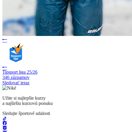
Tipsport liga 25/26
346 záznamov
Sledovať teraz
Užite si najlepšie kurzy
a najširšiu kurzovú ponuku
Sledujte športové udalosti