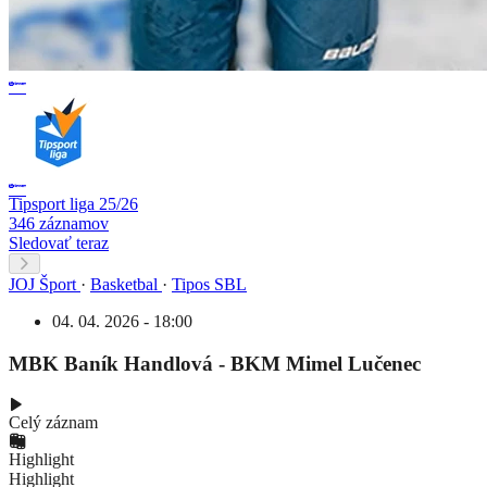
Tipsport liga 25/26
346 záznamov
Sledovať teraz
JOJ Šport
·
Basketbal
·
Tipos SBL
04. 04. 2026 - 18:00
MBK Baník Handlová - BKM Mimel Lučenec
Celý záznam
Highlight
Highlight