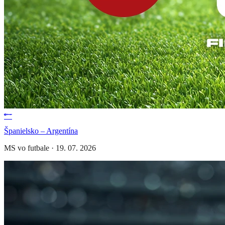
Španielsko – Argentína
MS vo futbale
·
19. 07. 2026