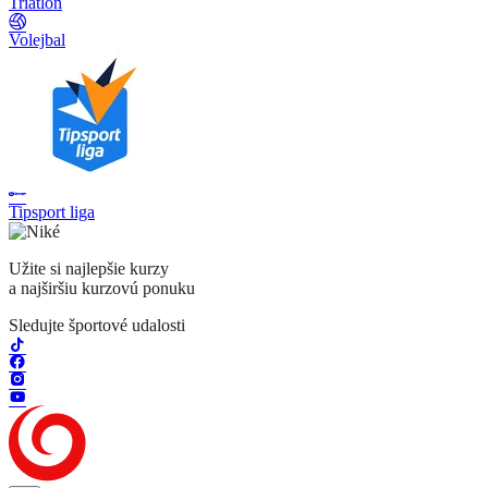
Triatlon
Volejbal
Tipsport liga
Užite si najlepšie kurzy
a najširšiu kurzovú ponuku
Sledujte športové udalosti