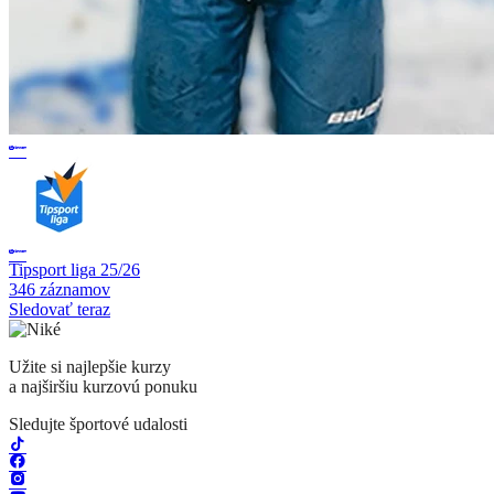
Tipsport liga 25/26
346 záznamov
Sledovať teraz
Užite si najlepšie kurzy
a najširšiu kurzovú ponuku
Sledujte športové udalosti