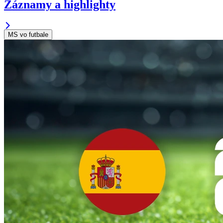
Záznamy a highlighty
MS vo futbale