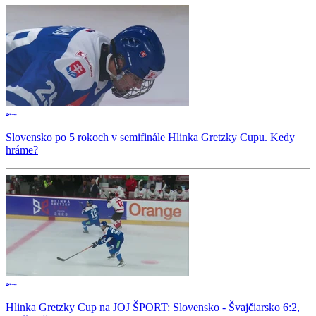
Slovensko po 5 rokoch v semifinále Hlinka Gretzky Cupu. Kedy
hráme?
Hlinka Gretzky Cup na JOJ ŠPORT: Slovensko - Švajčiarsko 6:2,