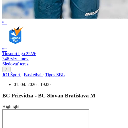
Tipsport liga 25/26
346 záznamov
Sledovať teraz
JOJ Šport
·
Basketbal
·
Tipos SBL
01. 04. 2026 - 19:00
BC Prievidza - BC Slovan Bratislava M
Highlight