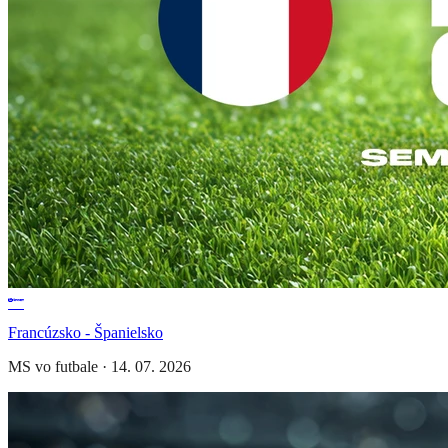
Francúzsko - Španielsko
MS vo futbale
·
14. 07. 2026