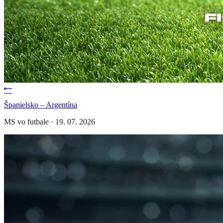
Španielsko – Argentína
MS vo futbale
·
19. 07. 2026