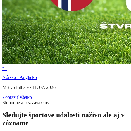
Nórsko - Anglicko
MS vo futbale
·
11. 07. 2026
Zobraziť všetko
Slobodne a bez záväzkov
Sledujte športové udalosti naživo ale aj v
zázname