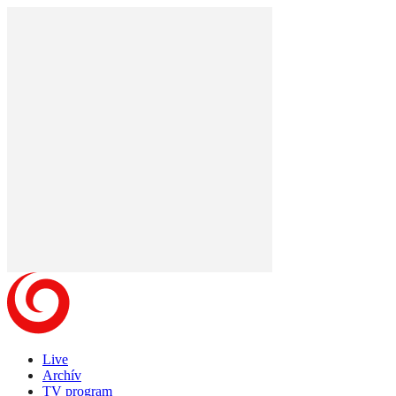
Live
Archív
TV program