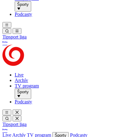
Športy
Podcasty
Tipsport liga
Live
Archív
TV program
Športy
Podcasty
Tipsport liga
Live
Archív
TV program
Podcasty
Športy