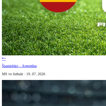
Španielsko – Argentína
MS vo futbale
·
19. 07. 2026