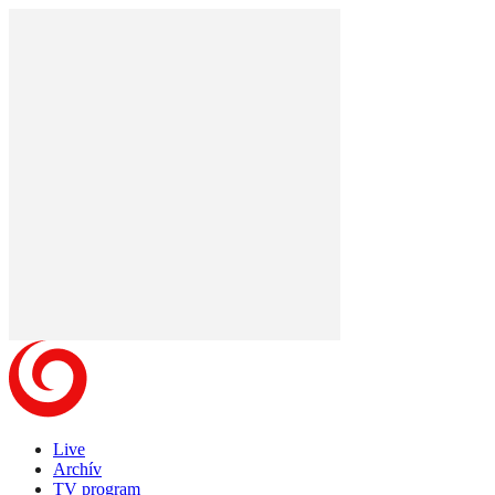
Live
Archív
TV program