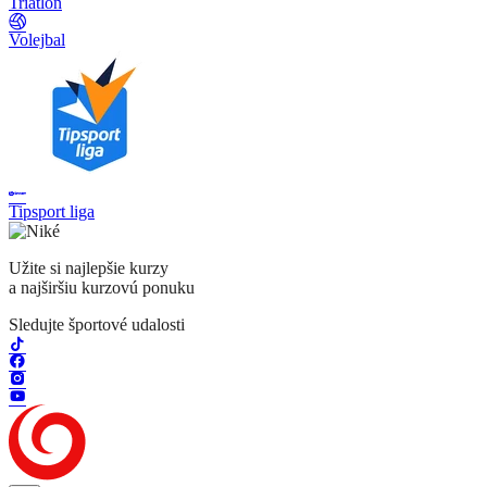
Triatlon
Volejbal
Tipsport liga
Užite si najlepšie kurzy
a najširšiu kurzovú ponuku
Sledujte športové udalosti