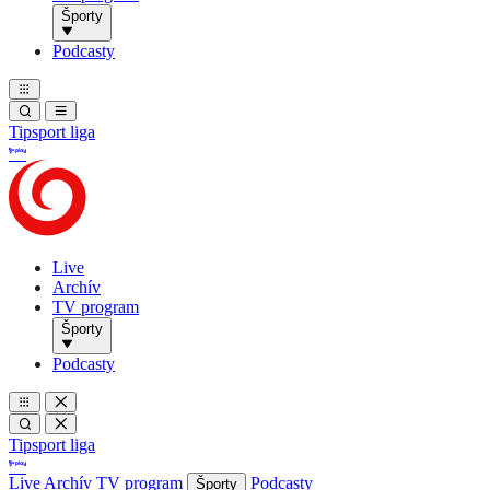
Športy
Podcasty
Tipsport liga
Live
Archív
TV program
Športy
Podcasty
Tipsport liga
Live
Archív
TV program
Podcasty
Športy