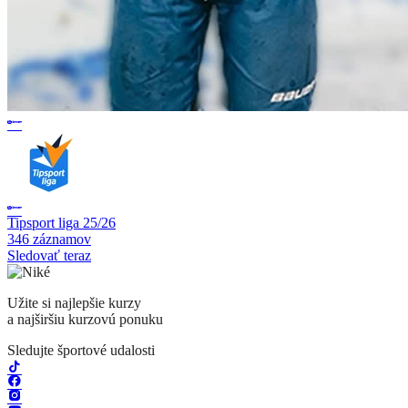
Tipsport liga 25/26
346 záznamov
Sledovať teraz
Užite si najlepšie kurzy
a najširšiu kurzovú ponuku
Sledujte športové udalosti