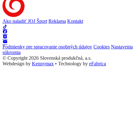
Ako naladiť JOJ Šport
Reklama
Kontakt
Podmienky pre spracovanie osobných údajov
Cookies
Nastavenia
súkromia
© Copyright 2026 Slovenská produkčná, a.s.
Webdesign by
Kennymax
•
Technology by
eFabrica