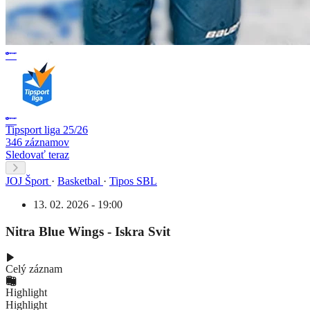
Tipsport liga 25/26
346 záznamov
Sledovať teraz
JOJ Šport
·
Basketbal
·
Tipos SBL
13. 02. 2026 - 19:00
Nitra Blue Wings - Iskra Svit
Celý záznam
Highlight
Highlight