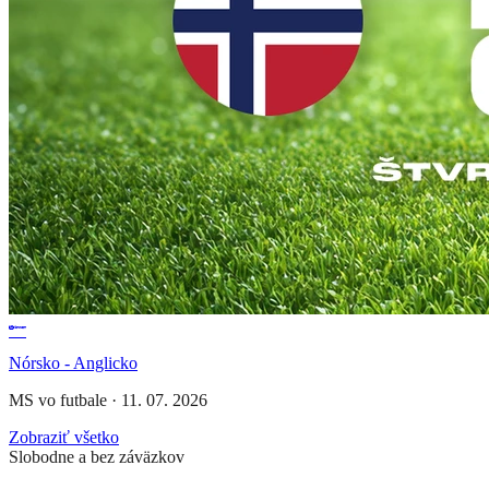
Nórsko - Anglicko
MS vo futbale
·
11. 07. 2026
Zobraziť všetko
Slobodne a bez záväzkov