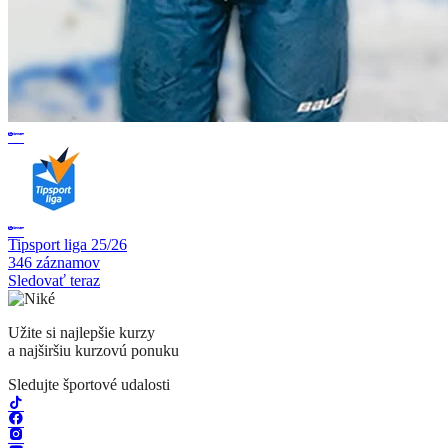
Tipsport liga 25/26
346 záznamov
Sledovať teraz
Užite si najlepšie kurzy
a najširšiu kurzovú ponuku
Sledujte športové udalosti