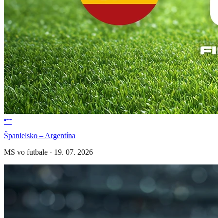
Španielsko – Argentína
MS vo futbale
·
19. 07. 2026