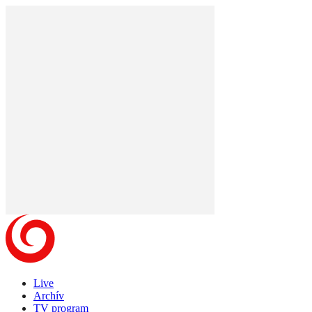
Live
Archív
TV program