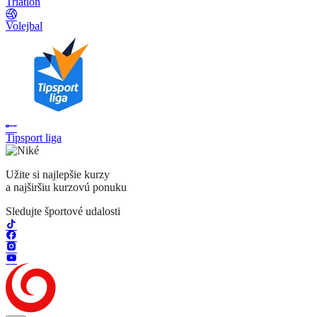
Triatlon
Volejbal
Tipsport liga
Užite si najlepšie kurzy
a najširšiu kurzovú ponuku
Sledujte športové udalosti