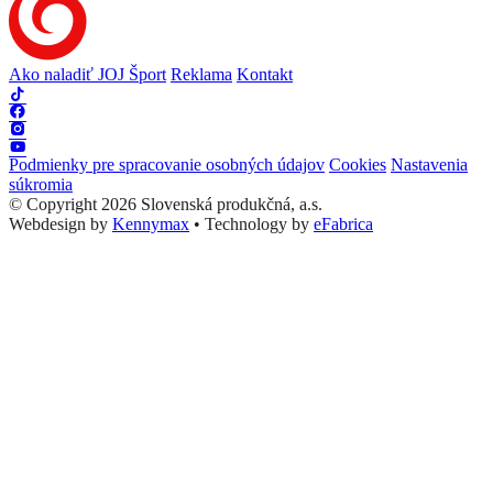
Ako naladiť JOJ Šport
Reklama
Kontakt
Podmienky pre spracovanie osobných údajov
Cookies
Nastavenia
súkromia
© Copyright 2026 Slovenská produkčná, a.s.
Webdesign by
Kennymax
•
Technology by
eFabrica