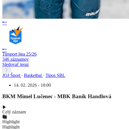
Tipsport liga 25/26
346 záznamov
Sledovať teraz
JOJ Šport
·
Basketbal
·
Tipos SBL
14. 02. 2026 - 18:00
BKM Mimel Lučenec - MBK Baník Handlová
Celý záznam
Highlight
Highlight