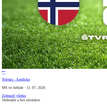
Nórsko - Anglicko
MS vo futbale
·
11. 07. 2026
Zobraziť všetko
Slobodne a bez záväzkov