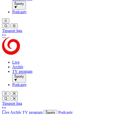
Športy
Podcasty
Tipsport liga
Live
Archív
TV program
Športy
Podcasty
Tipsport liga
Live
Archív
TV program
Podcasty
Športy