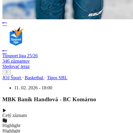
Tipsport liga 25/26
346 záznamov
Sledovať teraz
JOJ Šport
·
Basketbal
·
Tipos SBL
11. 02. 2026 - 18:00
MBK Baník Handlová - BC Komárno
Celý záznam
Highlight
Highlight