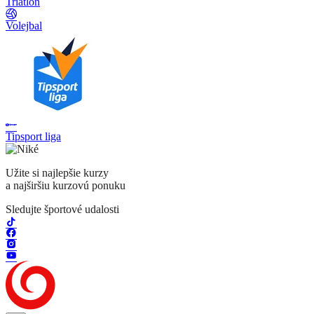
Triatlon
Volejbal
Tipsport liga
Užite si najlepšie kurzy
a najširšiu kurzovú ponuku
Sledujte športové udalosti