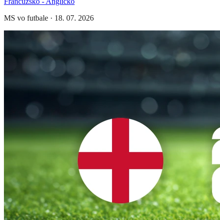
Francúzsko - Anglicko
MS vo futbale
·
18. 07. 2026