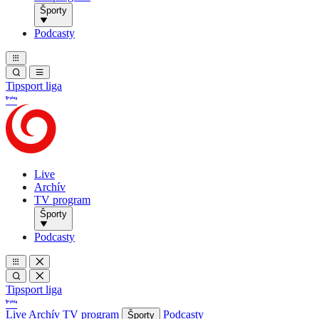
Športy
Podcasty
Tipsport liga
Live
Archív
TV program
Športy
Podcasty
Tipsport liga
Live
Archív
TV program
Podcasty
Športy