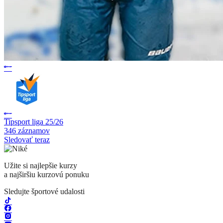
Tipsport liga 25/26
346 záznamov
Sledovať teraz
Užite si najlepšie kurzy
a najširšiu kurzovú ponuku
Sledujte športové udalosti