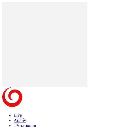
Live
Archív
TV program