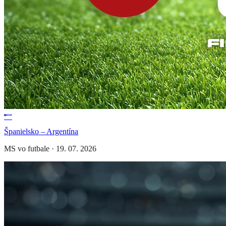
Španielsko – Argentína
MS vo futbale
·
19. 07. 2026