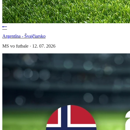
Argentína - Švajčiarsko
MS vo futbale
·
12. 07. 2026