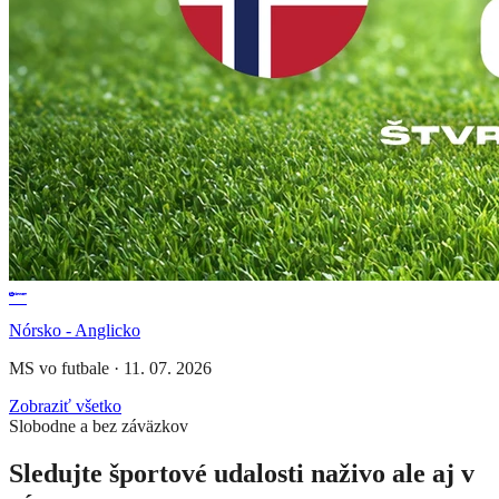
Nórsko - Anglicko
MS vo futbale
·
11. 07. 2026
Zobraziť všetko
Slobodne a bez záväzkov
Sledujte športové udalosti naživo ale aj v