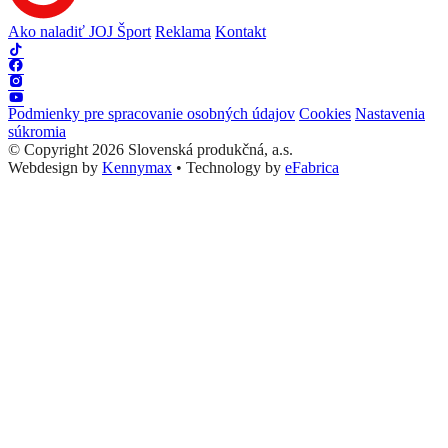
Ako naladiť JOJ Šport
Reklama
Kontakt
Podmienky pre spracovanie osobných údajov
Cookies
Nastavenia
súkromia
© Copyright 2026 Slovenská produkčná, a.s.
Webdesign by
Kennymax
•
Technology by
eFabrica