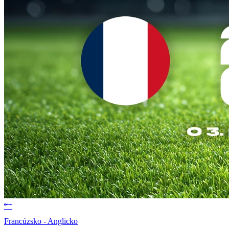
Francúzsko - Anglicko