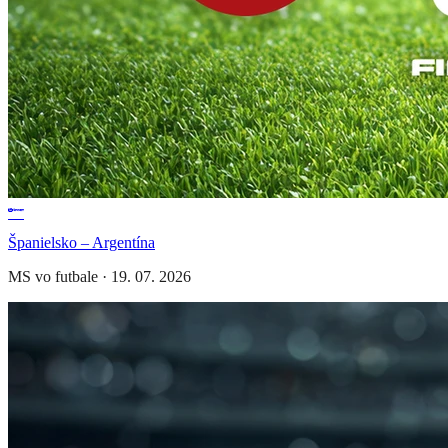
Španielsko – Argentína
MS vo futbale
·
19. 07. 2026