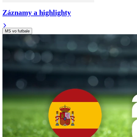
Záznamy a highlighty
MS vo futbale