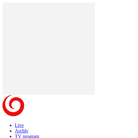
Live
Archív
TV program