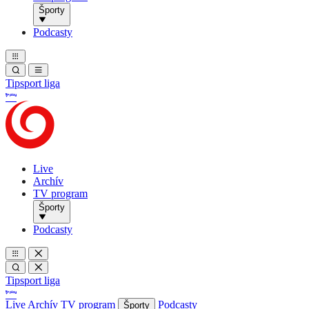
Športy
Podcasty
Tipsport liga
Live
Archív
TV program
Športy
Podcasty
Tipsport liga
Live
Archív
TV program
Podcasty
Športy