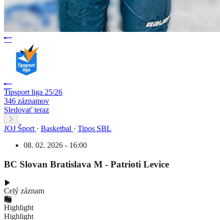
Tipsport liga 25/26
346 záznamov
Sledovať teraz
JOJ Šport
·
Basketbal
·
Tipos SBL
08. 02. 2026 - 16:00
BC Slovan Bratislava M - Patrioti Levice
Celý záznam
Highlight
Highlight