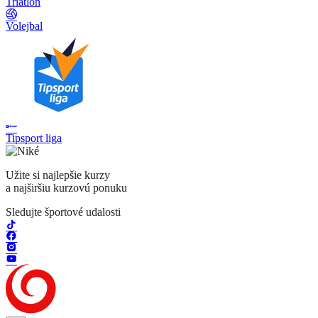
Triatlon
Volejbal
Tipsport liga
Užite si najlepšie kurzy
a najširšiu kurzovú ponuku
Sledujte športové udalosti