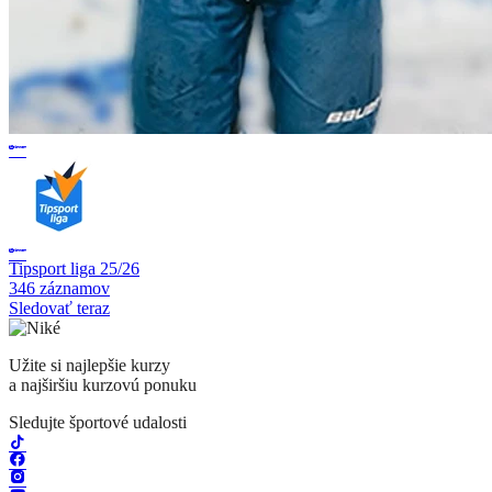
Tipsport liga 25/26
346 záznamov
Sledovať teraz
Užite si najlepšie kurzy
a najširšiu kurzovú ponuku
Sledujte športové udalosti