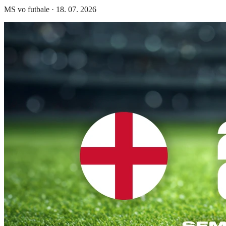
MS vo futbale
·
18. 07. 2026