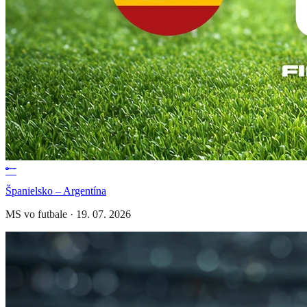
Španielsko – Argentína
MS vo futbale
·
19. 07. 2026