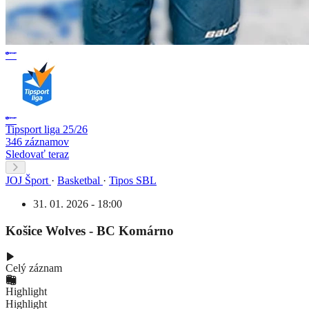
Tipsport liga 25/26
346 záznamov
Sledovať teraz
JOJ Šport
·
Basketbal
·
Tipos SBL
31. 01. 2026 - 18:00
Košice Wolves - BC Komárno
Celý záznam
Highlight
Highlight