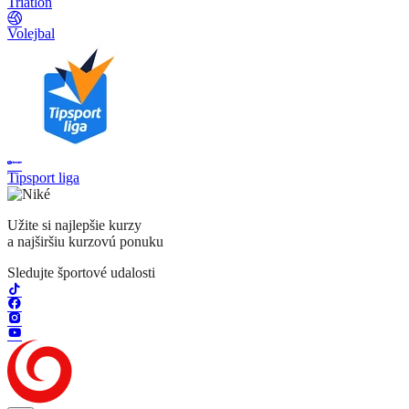
Triatlon
Volejbal
Tipsport liga
Užite si najlepšie kurzy
a najširšiu kurzovú ponuku
Sledujte športové udalosti