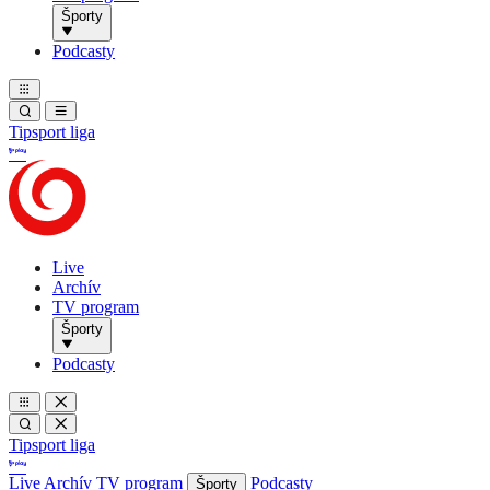
Športy
Podcasty
Tipsport liga
Live
Archív
TV program
Športy
Podcasty
Tipsport liga
Live
Archív
TV program
Podcasty
Športy