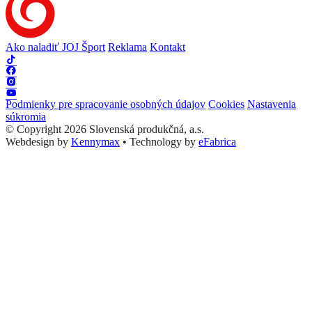
Ako naladiť JOJ Šport
Reklama
Kontakt
Podmienky pre spracovanie osobných údajov
Cookies
Nastavenia
súkromia
© Copyright 2026 Slovenská produkčná, a.s.
Webdesign by
Kennymax
•
Technology by
eFabrica