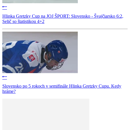
Hlinka Gretzky Cup na JOJ ŠPORT: Slovensko - Švajčiarsko 6:2,
Selič so štatistikou 4+2
Slovensko po 5 rokoch v semifinále Hlinka Gretzky Cupu. Kedy
hráme?