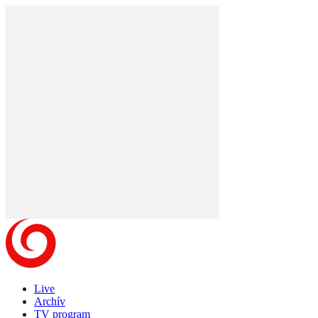
Live
Archív
TV program