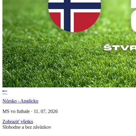
Nórsko - Anglicko
MS vo futbale
·
11. 07. 2026
Zobraziť všetko
Slobodne a bez záväzkov