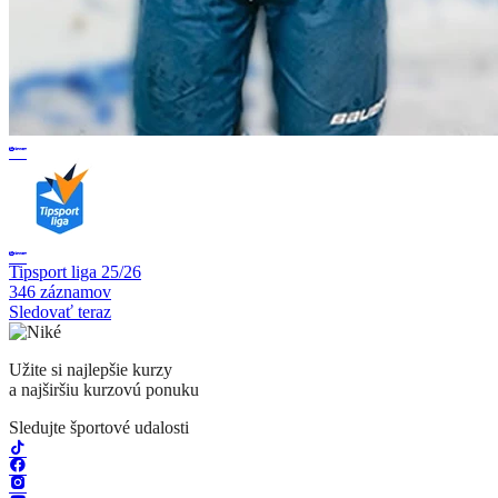
Tipsport liga 25/26
346 záznamov
Sledovať teraz
Užite si najlepšie kurzy
a najširšiu kurzovú ponuku
Sledujte športové udalosti