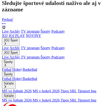
Sledujte športové udalosti naživo ale aj v
zázname
Prehrať
Live
Archív
TV program
Športy
Podcasty
JOJ
JOJ PLAY
NOVINY
JOJ Šport
Live
Archív
TV program
Športy
Podcasty
JOJ Šport
Live
Archív
TV program
Športy
Podcasty
Športy
Futbal
Hokej
Basketbal
Športy
Futbal
Hokej
Basketbal
Súťaže
MS vo futbale 2026
MS v hokeji 2026
Tipos SBL
Tipsport liga
Súťaže
MS vo futbale 2026
MS v hokeji 2026
Tipos SBL
Tipsport liga