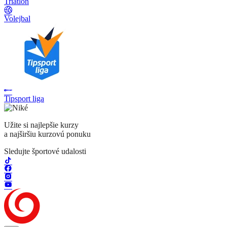
Triatlon
Volejbal
Tipsport liga
Užite si najlepšie kurzy
a najširšiu kurzovú ponuku
Sledujte športové udalosti