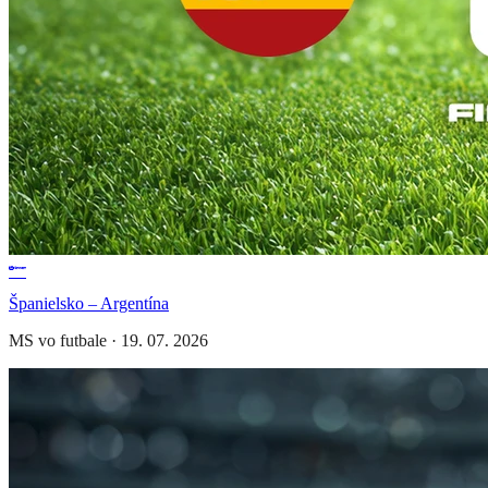
Španielsko – Argentína
MS vo futbale
·
19. 07. 2026