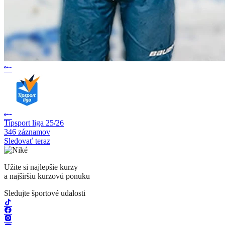
Tipsport liga 25/26
346 záznamov
Sledovať teraz
Užite si najlepšie kurzy
a najširšiu kurzovú ponuku
Sledujte športové udalosti