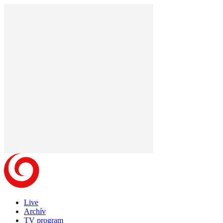
Live
Archív
TV program