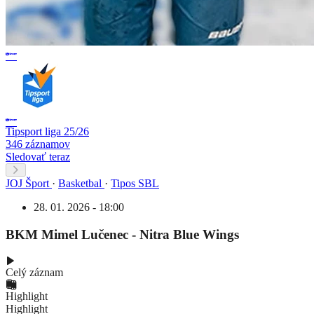
Tipsport liga 25/26
346 záznamov
Sledovať teraz
JOJ Šport
·
Basketbal
·
Tipos SBL
28. 01. 2026 - 18:00
BKM Mimel Lučenec - Nitra Blue Wings
Celý záznam
Highlight
Highlight