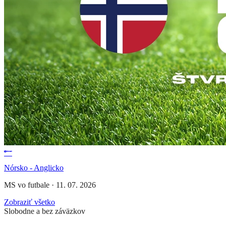
Nórsko - Anglicko
MS vo futbale
·
11. 07. 2026
Zobraziť všetko
Slobodne a bez záväzkov