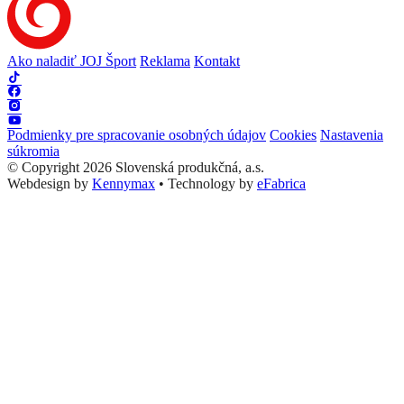
Ako naladiť JOJ Šport
Reklama
Kontakt
Podmienky pre spracovanie osobných údajov
Cookies
Nastavenia
súkromia
© Copyright 2026 Slovenská produkčná, a.s.
Webdesign by
Kennymax
•
Technology by
eFabrica