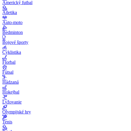
Americký futbal
Atletika
Auto-moto
Bedminton
Bojové športy
Cyklistika
Florbal
Futsal
Hádzaná
Hokejbal
Lyžovanie
Olympijské hry
Tenis