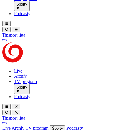
Športy
Podcasty
Tipsport liga
Live
Archív
TV program
Športy
Podcasty
Tipsport liga
Live
Archív
TV program
Podcasty
Športy