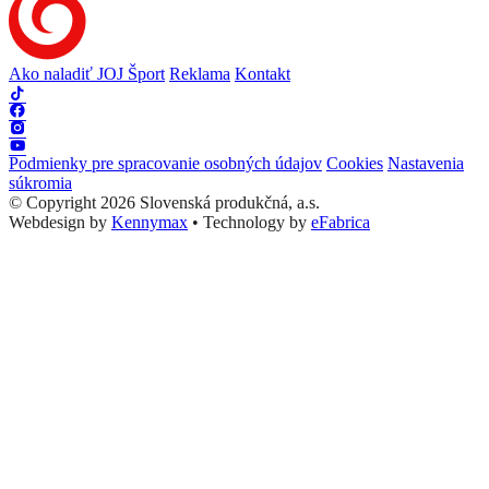
Ako naladiť JOJ Šport
Reklama
Kontakt
Podmienky pre spracovanie osobných údajov
Cookies
Nastavenia
súkromia
© Copyright 2026 Slovenská produkčná, a.s.
Webdesign by
Kennymax
•
Technology by
eFabrica