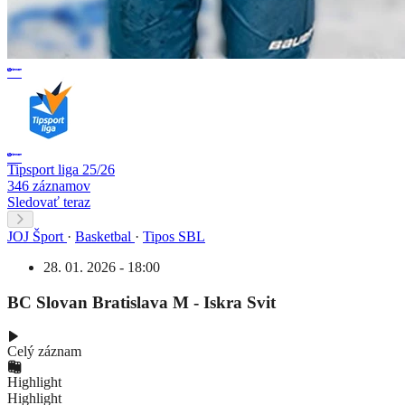
Tipsport liga 25/26
346 záznamov
Sledovať teraz
JOJ Šport
·
Basketbal
·
Tipos SBL
28. 01. 2026 - 18:00
BC Slovan Bratislava M - Iskra Svit
Celý záznam
Highlight
Highlight