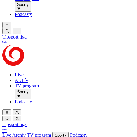
Športy
Podcasty
Tipsport liga
Live
Archív
TV program
Športy
Podcasty
Tipsport liga
Live
Archív
TV program
Podcasty
Športy