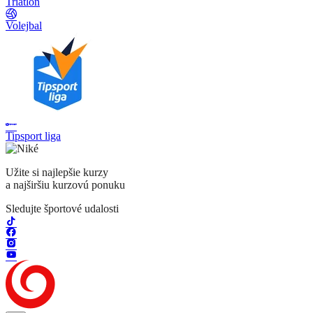
Triatlon
Volejbal
Tipsport liga
Užite si najlepšie kurzy
a najširšiu kurzovú ponuku
Sledujte športové udalosti