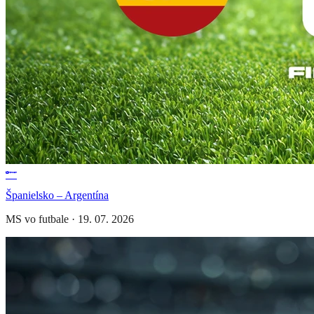
Španielsko – Argentína
MS vo futbale
·
19. 07. 2026