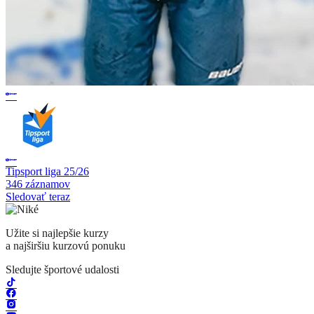
Tipsport liga 25/26
346 záznamov
Sledovať teraz
Užite si najlepšie kurzy
a najširšiu kurzovú ponuku
Sledujte športové udalosti