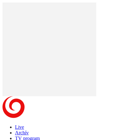
Live
Archív
TV program