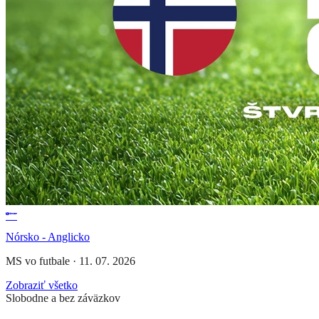
Nórsko - Anglicko
MS vo futbale
·
11. 07. 2026
Zobraziť všetko
Slobodne a bez záväzkov