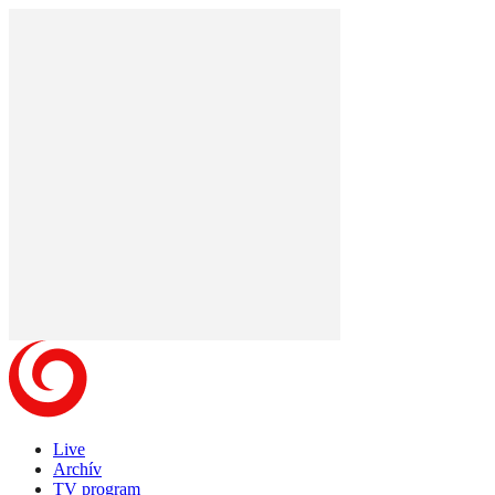
Live
Archív
TV program