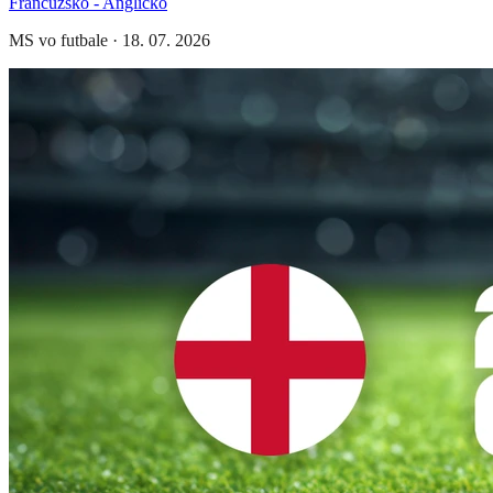
Francúzsko - Anglicko
MS vo futbale
·
18. 07. 2026