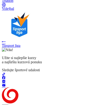
Triatlon
Volejbal
Tipsport liga
Užite si najlepšie kurzy
a najširšiu kurzovú ponuku
Sledujte športové udalosti