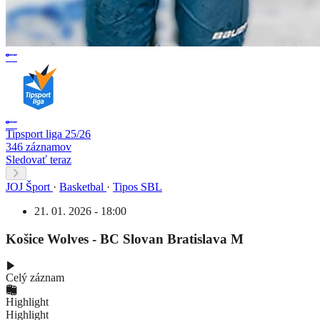
Tipsport liga 25/26
346 záznamov
Sledovať teraz
JOJ Šport
·
Basketbal
·
Tipos SBL
21. 01. 2026 - 18:00
Košice Wolves - BC Slovan Bratislava M
Celý záznam
Highlight
Highlight