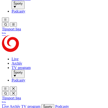
Športy
Podcasty
Tipsport liga
Live
Archív
TV program
Športy
Podcasty
Tipsport liga
Live
Archív
TV program
Podcasty
Športy