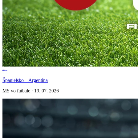
Španielsko – Argentína
MS vo futbale
·
19. 07. 2026