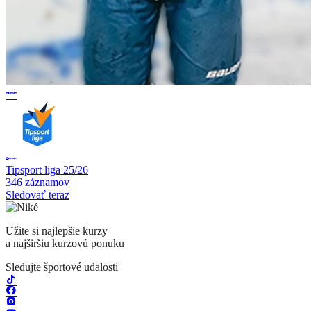
Tipsport liga 25/26
346 záznamov
Sledovať teraz
Užite si najlepšie kurzy
a najširšiu kurzovú ponuku
Sledujte športové udalosti