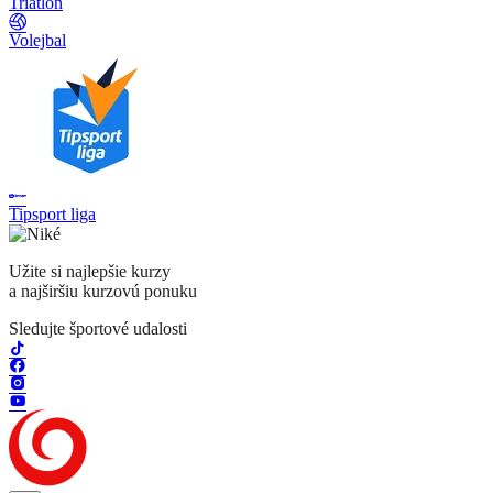
Triatlon
Volejbal
Tipsport liga
Užite si najlepšie kurzy
a najširšiu kurzovú ponuku
Sledujte športové udalosti