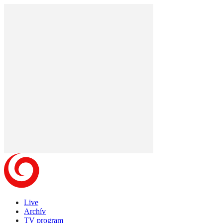
Live
Archív
TV program