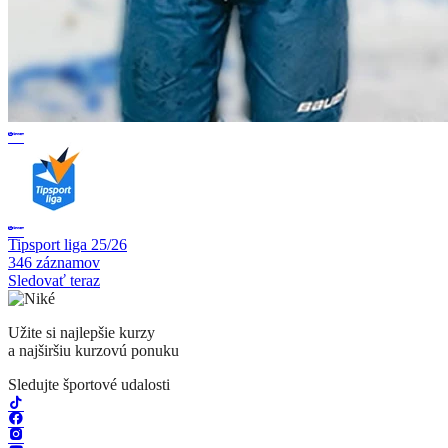
Tipsport liga 25/26
346 záznamov
Sledovať teraz
Užite si najlepšie kurzy
a najširšiu kurzovú ponuku
Sledujte športové udalosti