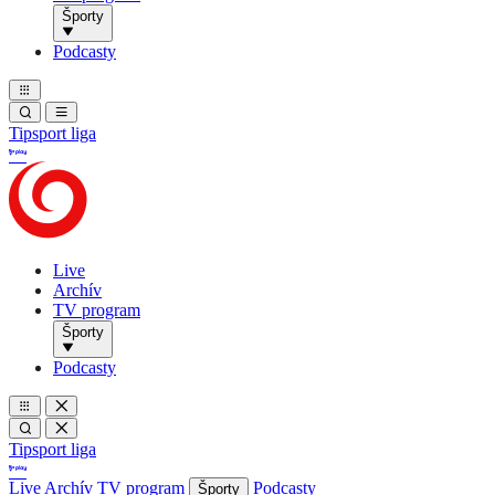
Športy
Podcasty
Tipsport liga
Live
Archív
TV program
Športy
Podcasty
Tipsport liga
Live
Archív
TV program
Podcasty
Športy