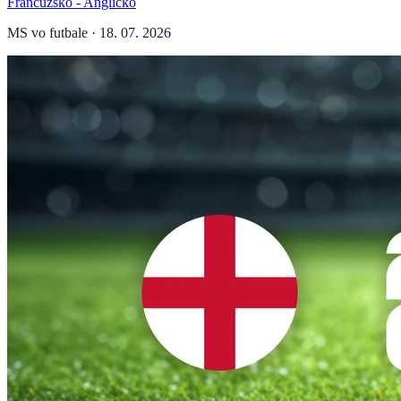
Francúzsko - Anglicko
MS vo futbale
·
18. 07. 2026