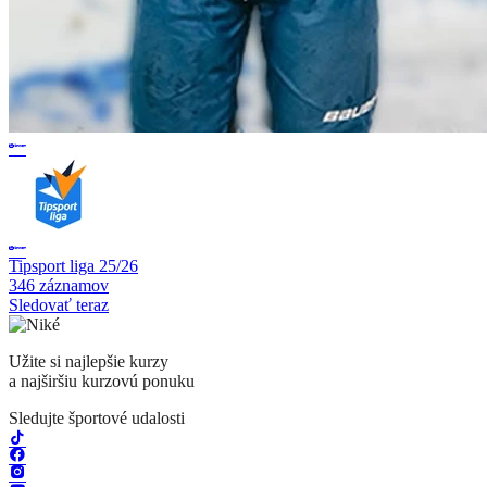
Tipsport liga 25/26
346 záznamov
Sledovať teraz
Užite si najlepšie kurzy
a najširšiu kurzovú ponuku
Sledujte športové udalosti