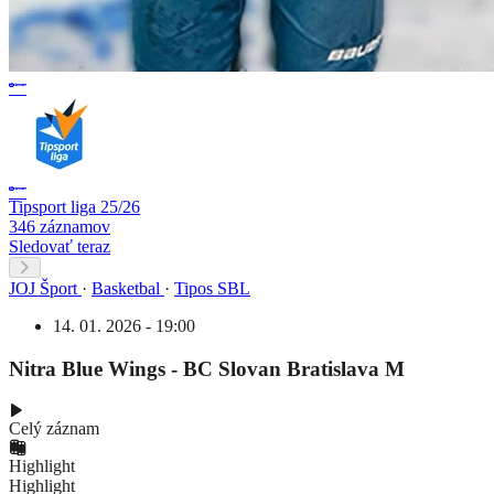
Tipsport liga 25/26
346 záznamov
Sledovať teraz
JOJ Šport
·
Basketbal
·
Tipos SBL
14. 01. 2026 - 19:00
Nitra Blue Wings - BC Slovan Bratislava M
Celý záznam
Highlight
Highlight