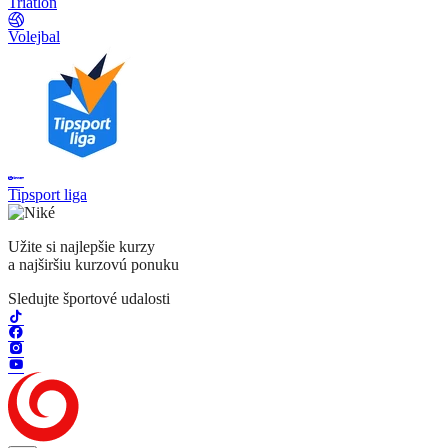
Triatlon
Volejbal
Tipsport liga
Užite si najlepšie kurzy
a najširšiu kurzovú ponuku
Sledujte športové udalosti