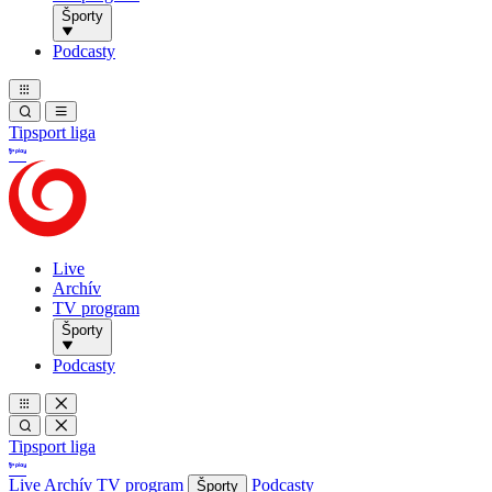
Športy
Podcasty
Tipsport liga
Live
Archív
TV program
Športy
Podcasty
Tipsport liga
Live
Archív
TV program
Podcasty
Športy