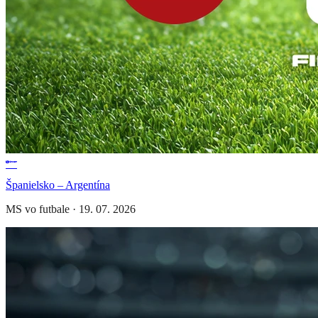
Španielsko – Argentína
MS vo futbale
·
19. 07. 2026