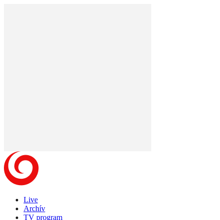
Live
Archív
TV program