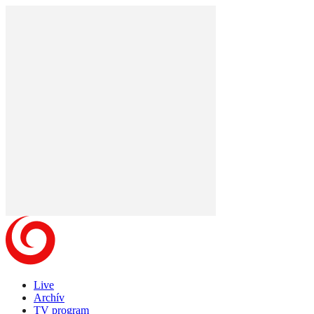
Live
Archív
TV program