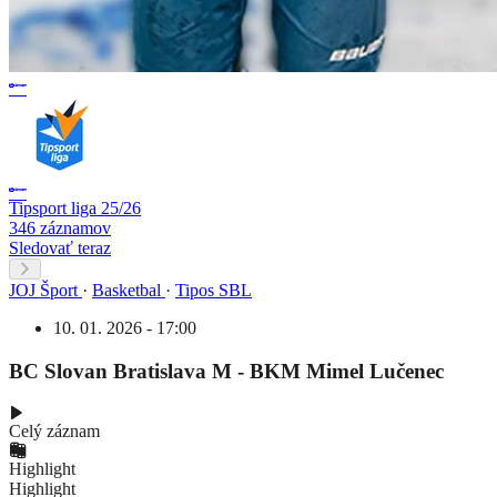
Tipsport liga 25/26
346 záznamov
Sledovať teraz
JOJ Šport
·
Basketbal
·
Tipos SBL
10. 01. 2026 - 17:00
BC Slovan Bratislava M - BKM Mimel Lučenec
Celý záznam
Highlight
Highlight