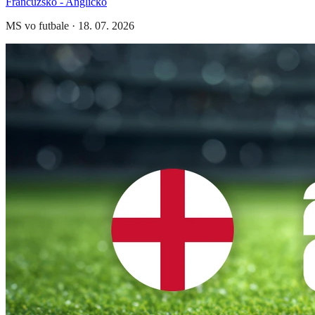
Francúzsko - Anglicko
MS vo futbale
·
18. 07. 2026