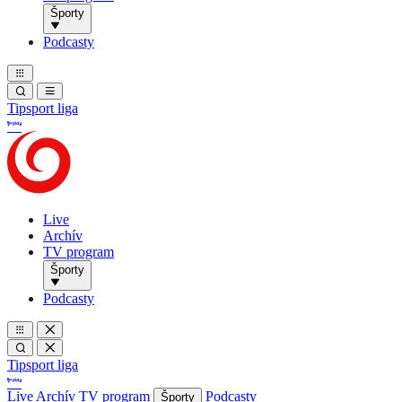
Športy
Podcasty
Tipsport liga
Live
Archív
TV program
Športy
Podcasty
Tipsport liga
Live
Archív
TV program
Podcasty
Športy