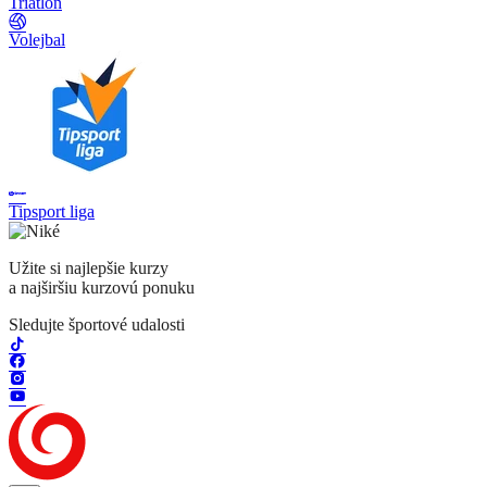
Triatlon
Volejbal
Tipsport liga
Užite si najlepšie kurzy
a najširšiu kurzovú ponuku
Sledujte športové udalosti