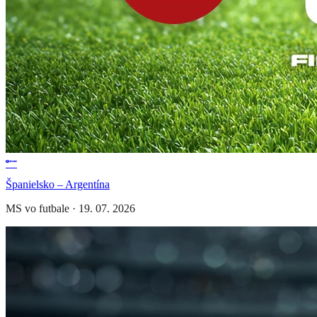
Španielsko – Argentína
MS vo futbale
·
19. 07. 2026