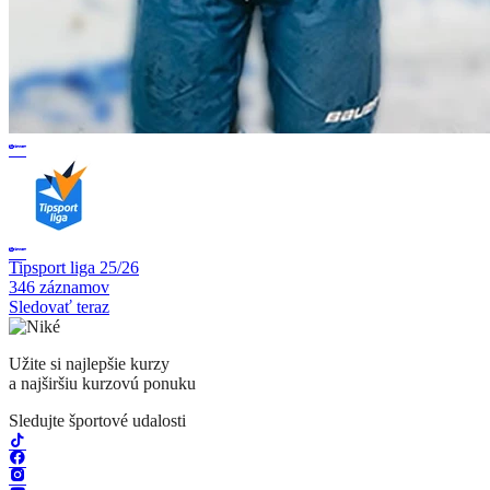
Tipsport liga 25/26
346 záznamov
Sledovať teraz
Užite si najlepšie kurzy
a najširšiu kurzovú ponuku
Sledujte športové udalosti