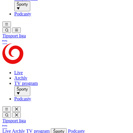
Športy
Podcasty
Tipsport liga
Live
Archív
TV program
Športy
Podcasty
Tipsport liga
Live
Archív
TV program
Podcasty
Športy