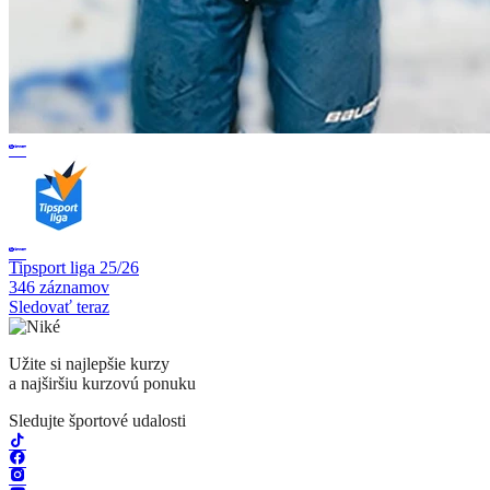
Tipsport liga 25/26
346 záznamov
Sledovať teraz
Užite si najlepšie kurzy
a najširšiu kurzovú ponuku
Sledujte športové udalosti