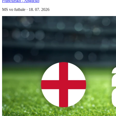
Francúzsko - Anglicko
MS vo futbale
·
18. 07. 2026