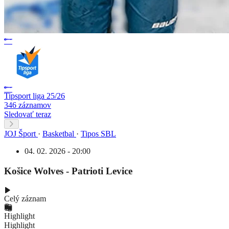
Tipsport liga 25/26
346 záznamov
Sledovať teraz
JOJ Šport
·
Basketbal
·
Tipos SBL
04. 02. 2026 - 20:00
Košice Wolves - Patrioti Levice
Celý záznam
Highlight
Highlight