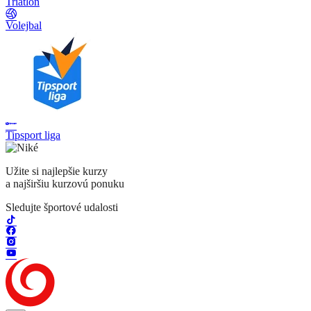
Triatlon
Volejbal
Tipsport liga
Užite si najlepšie kurzy
a najširšiu kurzovú ponuku
Sledujte športové udalosti