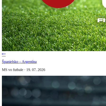
Španielsko – Argentína
MS vo futbale
·
19. 07. 2026