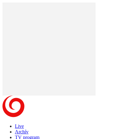
Live
Archív
TV program