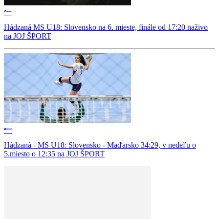
Hádzaná MS U18: Slovensko na 6. mieste, finále od 17:20 naživo
na JOJ ŠPORT
Hádzaná - MS U18: Slovensko - Maďarsko 34:29, v nedeľu o
5.miesto o 12:35 na JOJ ŠPORT