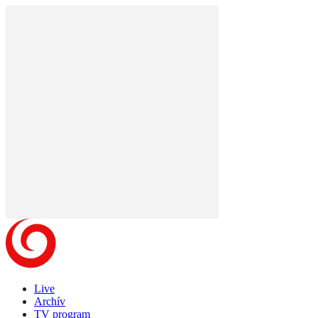
Live
Archív
TV program