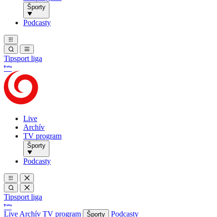
Športy
Podcasty
Tipsport liga
Live
Archív
TV program
Športy
Podcasty
Tipsport liga
Live
Archív
TV program
Podcasty
Športy