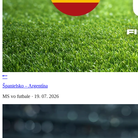
Španielsko – Argentína
MS vo futbale
·
19. 07. 2026