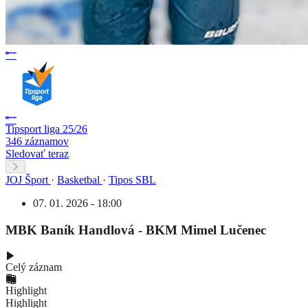
Tipsport liga 25/26
346 záznamov
Sledovať teraz
JOJ Šport
·
Basketbal
·
Tipos SBL
07. 01. 2026 - 18:00
MBK Baník Handlová - BKM Mimel Lučenec
Celý záznam
Highlight
Highlight