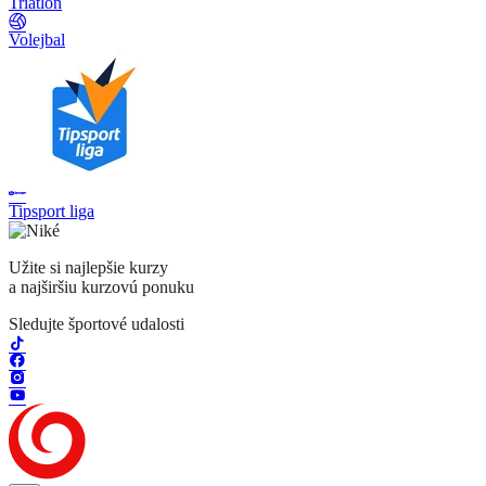
Triatlon
Volejbal
Tipsport liga
Užite si najlepšie kurzy
a najširšiu kurzovú ponuku
Sledujte športové udalosti