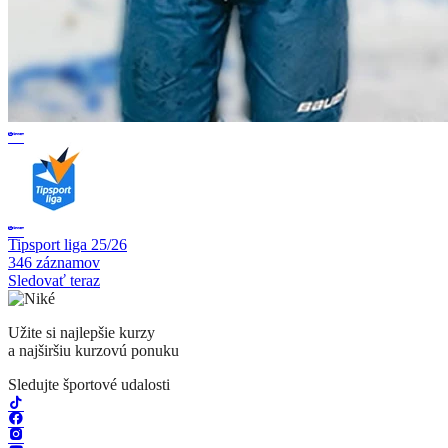
Tipsport liga 25/26
346 záznamov
Sledovať teraz
Užite si najlepšie kurzy
a najširšiu kurzovú ponuku
Sledujte športové udalosti