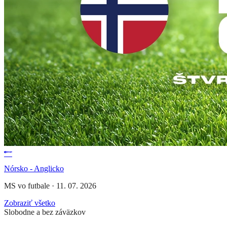
Nórsko - Anglicko
MS vo futbale
·
11. 07. 2026
Zobraziť všetko
Slobodne a bez záväzkov