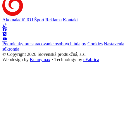
Ako naladiť JOJ Šport
Reklama
Kontakt
Podmienky pre spracovanie osobných údajov
Cookies
Nastavenia
súkromia
© Copyright 2026 Slovenská produkčná, a.s.
Webdesign by
Kennymax
•
Technology by
eFabrica