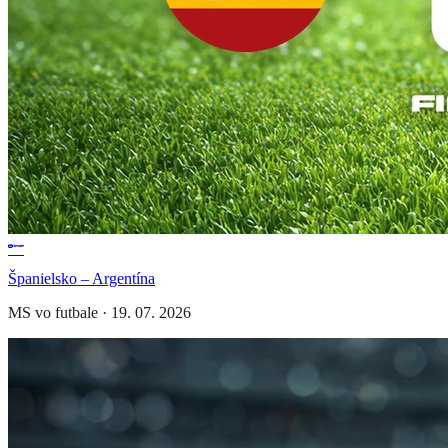
Španielsko – Argentína
MS vo futbale
·
19. 07. 2026