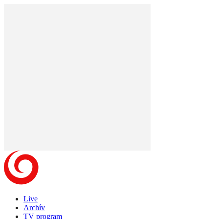
Live
Archív
TV program