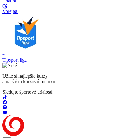
Triatlon
Volejbal
Tipsport liga
Užite si najlepšie kurzy
a najširšiu kurzovú ponuku
Sledujte športové udalosti