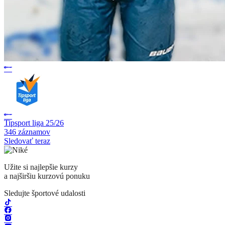
Tipsport liga 25/26
346 záznamov
Sledovať teraz
Užite si najlepšie kurzy
a najširšiu kurzovú ponuku
Sledujte športové udalosti