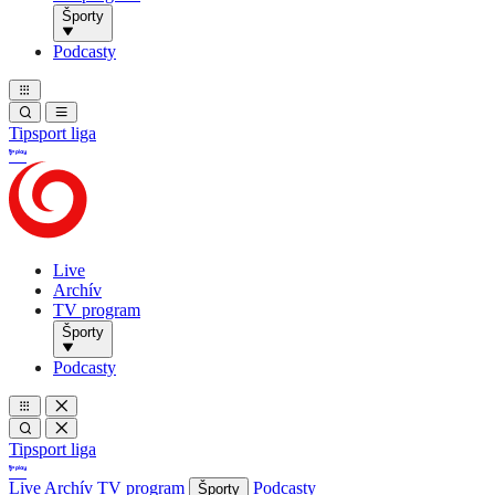
Športy
Podcasty
Tipsport liga
Live
Archív
TV program
Športy
Podcasty
Tipsport liga
Live
Archív
TV program
Podcasty
Športy