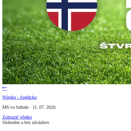
Nórsko - Anglicko
MS vo futbale
·
11. 07. 2026
Zobraziť všetko
Slobodne a bez záväzkov