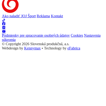
Ako naladiť JOJ Šport
Reklama
Kontakt
Podmienky pre spracovanie osobných údajov
Cookies
Nastavenia
súkromia
© Copyright 2026 Slovenská produkčná, a.s.
Webdesign by
Kennymax
•
Technology by
eFabrica