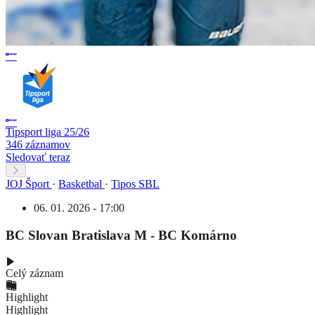
Tipsport liga 25/26
346 záznamov
Sledovať teraz
JOJ Šport
·
Basketbal
·
Tipos SBL
06. 01. 2026 - 17:00
BC Slovan Bratislava M - BC Komárno
Celý záznam
Highlight
Highlight