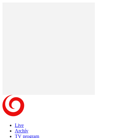
Live
Archív
TV program