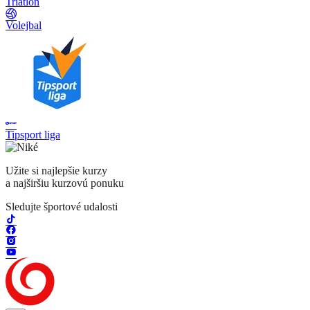
Triatlon
Volejbal
Tipsport liga
Užite si najlepšie kurzy
a najširšiu kurzovú ponuku
Sledujte športové udalosti