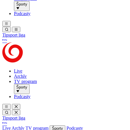
Športy
Podcasty
Tipsport liga
Live
Archív
TV program
Športy
Podcasty
Tipsport liga
Live
Archív
TV program
Podcasty
Športy