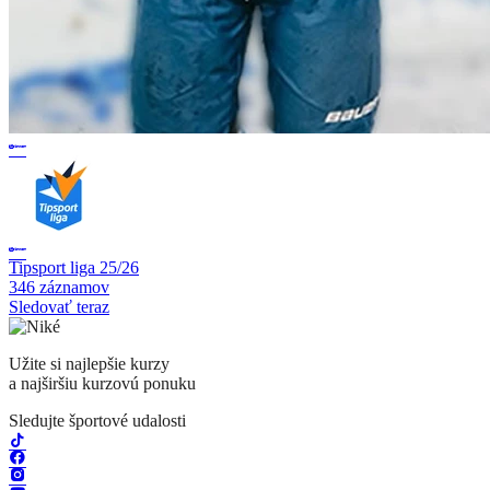
Tipsport liga 25/26
346 záznamov
Sledovať teraz
Užite si najlepšie kurzy
a najširšiu kurzovú ponuku
Sledujte športové udalosti