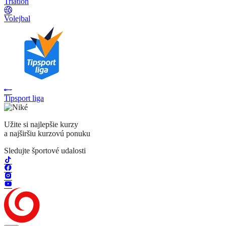
Triatlon
Volejbal
Tipsport liga
Užite si najlepšie kurzy
a najširšiu kurzovú ponuku
Sledujte športové udalosti