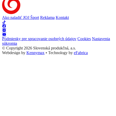
Ako naladiť JOJ Šport
Reklama
Kontakt
Podmienky pre spracovanie osobných údajov
Cookies
Nastavenia
súkromia
© Copyright 2026 Slovenská produkčná, a.s.
Webdesign by
Kennymax
•
Technology by
eFabrica