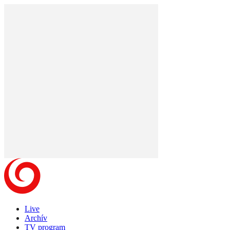
Live
Archív
TV program