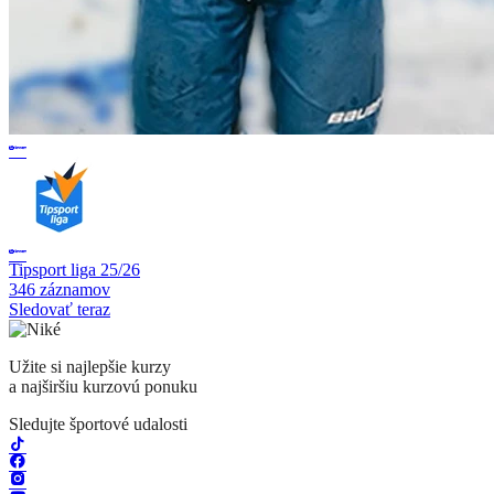
Tipsport liga 25/26
346 záznamov
Sledovať teraz
Užite si najlepšie kurzy
a najširšiu kurzovú ponuku
Sledujte športové udalosti