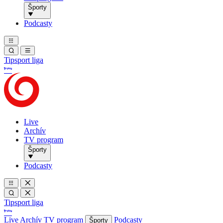
Športy
Podcasty
Tipsport liga
Live
Archív
TV program
Športy
Podcasty
Tipsport liga
Live
Archív
TV program
Podcasty
Športy