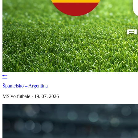
Španielsko – Argentína
MS vo futbale
·
19. 07. 2026