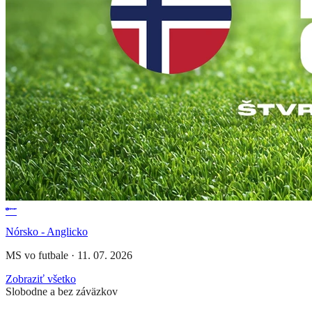
Nórsko - Anglicko
MS vo futbale
·
11. 07. 2026
Zobraziť všetko
Slobodne a bez záväzkov