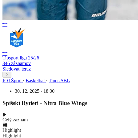
Tipsport liga 25/26
346 záznamov
Sledovať teraz
JOJ Šport
·
Basketbal
·
Tipos SBL
30. 12. 2025 - 18:00
Spišskí Rytieri - Nitra Blue Wings
Celý záznam
Highlight
Highlight