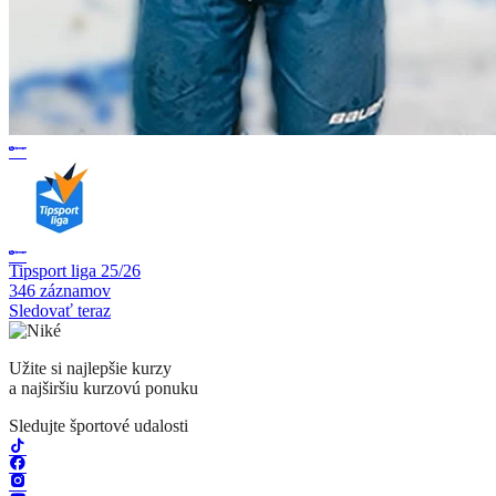
Tipsport liga 25/26
346 záznamov
Sledovať teraz
Užite si najlepšie kurzy
a najširšiu kurzovú ponuku
Sledujte športové udalosti