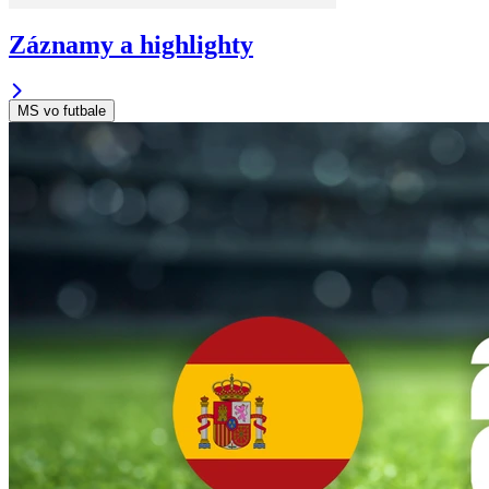
Záznamy a highlighty
MS vo futbale