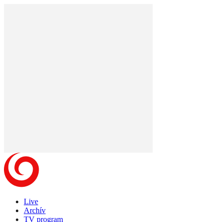
Live
Archív
TV program