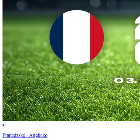
Francúzsko - Anglicko