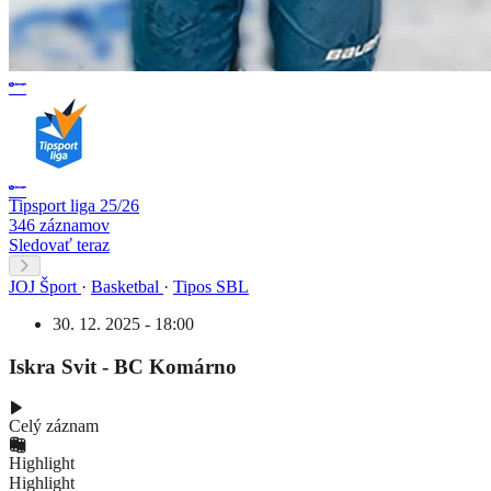
Tipsport liga 25/26
346 záznamov
Sledovať teraz
JOJ Šport
·
Basketbal
·
Tipos SBL
30. 12. 2025 - 18:00
Iskra Svit - BC Komárno
Celý záznam
Highlight
Highlight