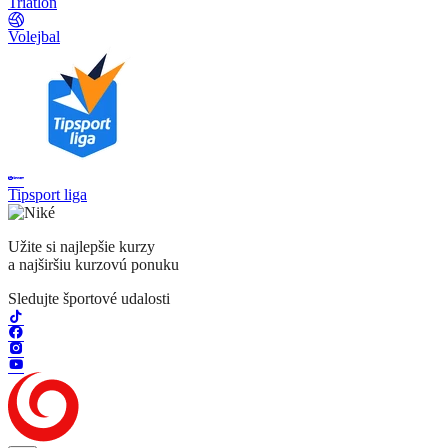
Triatlon
Volejbal
Tipsport liga
Užite si najlepšie kurzy
a najširšiu kurzovú ponuku
Sledujte športové udalosti