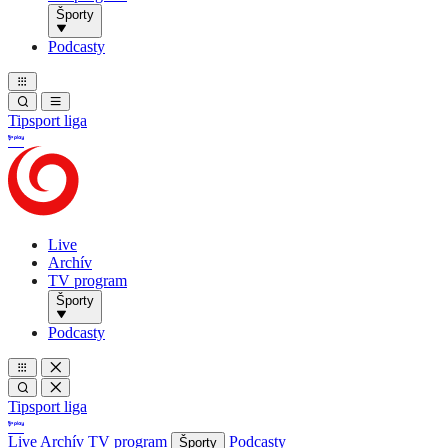
Športy
Podcasty
Tipsport liga
Live
Archív
TV program
Športy
Podcasty
Tipsport liga
Live
Archív
TV program
Podcasty
Športy