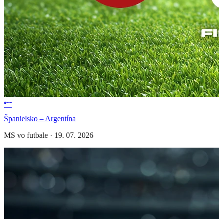
Španielsko – Argentína
MS vo futbale
·
19. 07. 2026