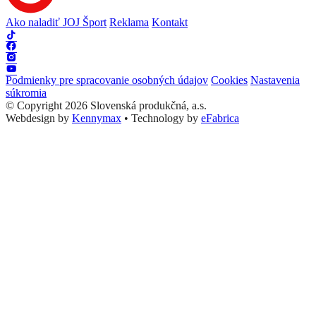
Ako naladiť JOJ Šport
Reklama
Kontakt
Podmienky pre spracovanie osobných údajov
Cookies
Nastavenia
súkromia
© Copyright 2026 Slovenská produkčná, a.s.
Webdesign by
Kennymax
•
Technology by
eFabrica