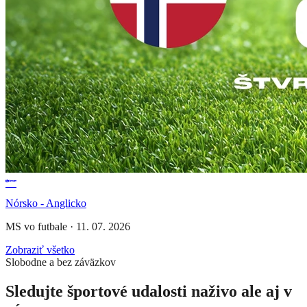
Nórsko - Anglicko
MS vo futbale
·
11. 07. 2026
Zobraziť všetko
Slobodne a bez záväzkov
Sledujte športové udalosti naživo ale aj v