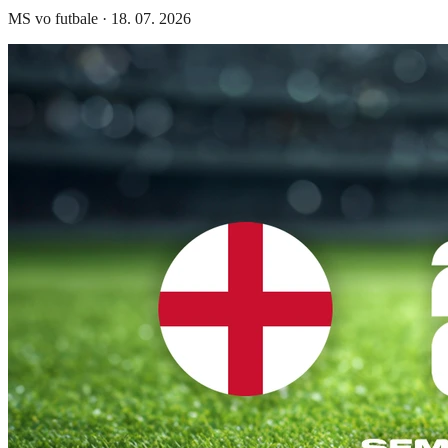
MS vo futbale
·
18. 07. 2026