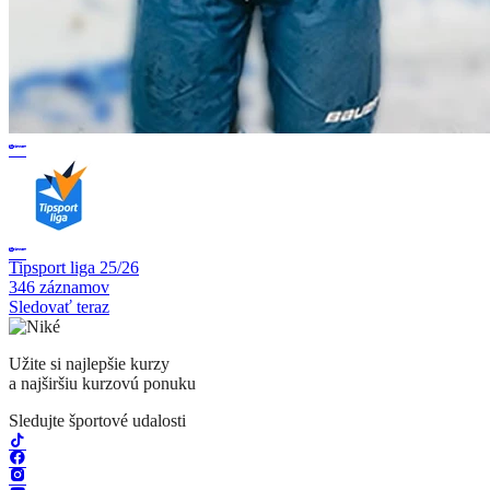
Tipsport liga 25/26
346 záznamov
Sledovať teraz
Užite si najlepšie kurzy
a najširšiu kurzovú ponuku
Sledujte športové udalosti