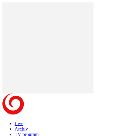
Live
Archív
TV program