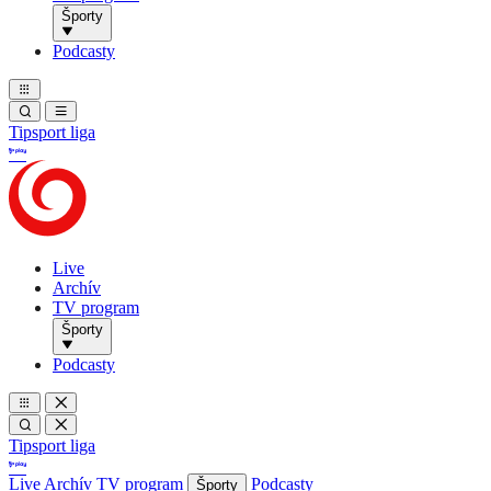
Športy
Podcasty
Tipsport liga
Live
Archív
TV program
Športy
Podcasty
Tipsport liga
Live
Archív
TV program
Podcasty
Športy