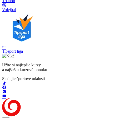
Triatlon
Volejbal
Tipsport liga
Užite si najlepšie kurzy
a najširšiu kurzovú ponuku
Sledujte športové udalosti