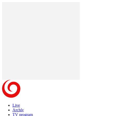
Live
Archív
TV program