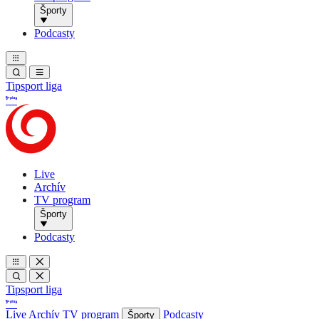
Športy
Podcasty
Tipsport liga
Live
Archív
TV program
Športy
Podcasty
Tipsport liga
Live
Archív
TV program
Podcasty
Športy