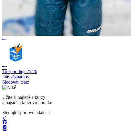
Tipsport liga 25/26
346 záznamov
Sledovať teraz
Užite si najlepšie kurzy
a najširšiu kurzovú ponuku
Sledujte športové udalosti