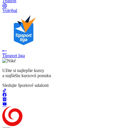
Triatlon
Volejbal
Tipsport liga
Užite si najlepšie kurzy
a najširšiu kurzovú ponuku
Sledujte športové udalosti