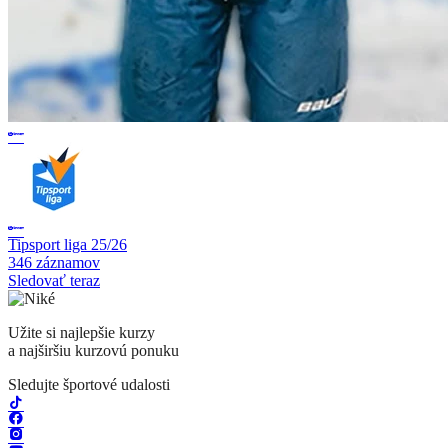
Tipsport liga 25/26
346 záznamov
Sledovať teraz
Užite si najlepšie kurzy
a najširšiu kurzovú ponuku
Sledujte športové udalosti