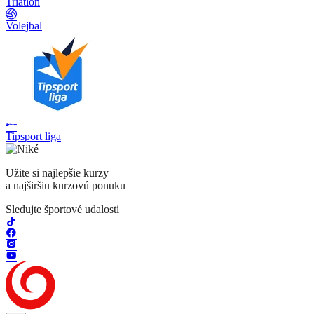
Triatlon
Volejbal
Tipsport liga
Užite si najlepšie kurzy
a najširšiu kurzovú ponuku
Sledujte športové udalosti