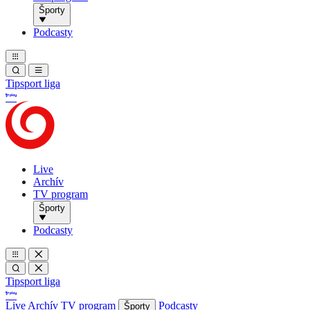
Športy
Podcasty
Tipsport liga
Live
Archív
TV program
Športy
Podcasty
Tipsport liga
Live
Archív
TV program
Podcasty
Športy