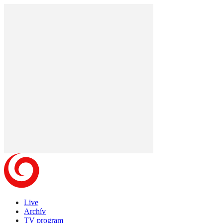
Live
Archív
TV program