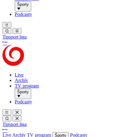
Športy
Podcasty
Tipsport liga
Live
Archív
TV program
Športy
Podcasty
Tipsport liga
Live
Archív
TV program
Podcasty
Športy