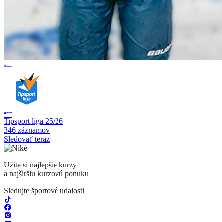
Tipsport liga 25/26
346 záznamov
Sledovať teraz
Užite si najlepšie kurzy
a najširšiu kurzovú ponuku
Sledujte športové udalosti