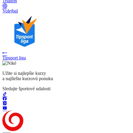
Triatlon
Volejbal
Tipsport liga
Užite si najlepšie kurzy
a najširšiu kurzovú ponuku
Sledujte športové udalosti