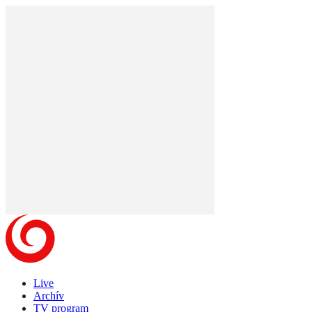
Live
Archív
TV program