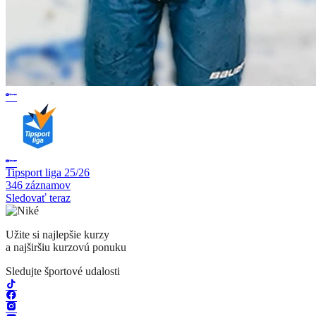
Tipsport liga 25/26
346 záznamov
Sledovať teraz
Užite si najlepšie kurzy
a najširšiu kurzovú ponuku
Sledujte športové udalosti