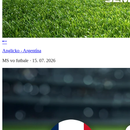
Anglicko - Argentína
MS vo futbale
·
15. 07. 2026