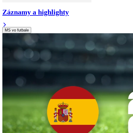
Záznamy a highlighty
MS vo futbale