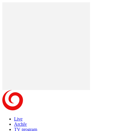
Live
Archív
TV program