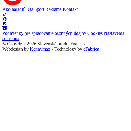
Ako naladiť JOJ Šport
Reklama
Kontakt
Podmienky pre spracovanie osobných údajov
Cookies
Nastavenia
súkromia
© Copyright 2026 Slovenská produkčná, a.s.
Webdesign by
Kennymax
•
Technology by
eFabrica