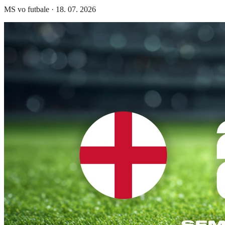
MS vo futbale
·
18. 07. 2026