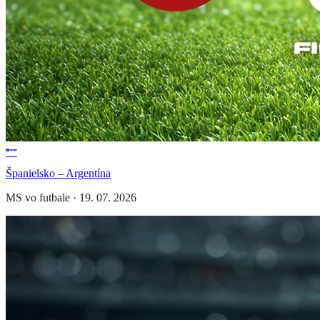
Španielsko – Argentína
MS vo futbale
·
19. 07. 2026