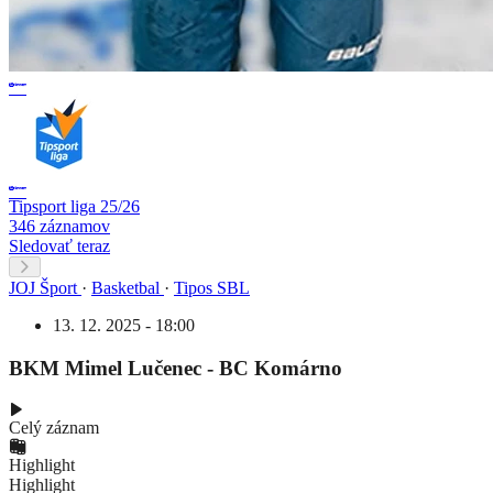
Tipsport liga 25/26
346 záznamov
Sledovať teraz
JOJ Šport
·
Basketbal
·
Tipos SBL
13. 12. 2025 - 18:00
BKM Mimel Lučenec - BC Komárno
Celý záznam
Highlight
Highlight