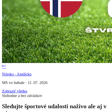
Nórsko - Anglicko
MS vo futbale
·
11. 07. 2026
Zobraziť všetko
Slobodne a bez záväzkov
Sledujte športové udalosti naživo ale aj v