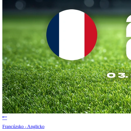
Francúzsko - Anglicko