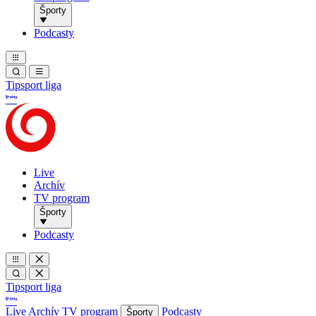
Športy
Podcasty
Tipsport liga
Live
Archív
TV program
Športy
Podcasty
Tipsport liga
Live
Archív
TV program
Podcasty
Športy