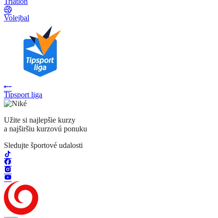
Triatlon
Volejbal
Tipsport liga
Užite si najlepšie kurzy
a najširšiu kurzovú ponuku
Sledujte športové udalosti