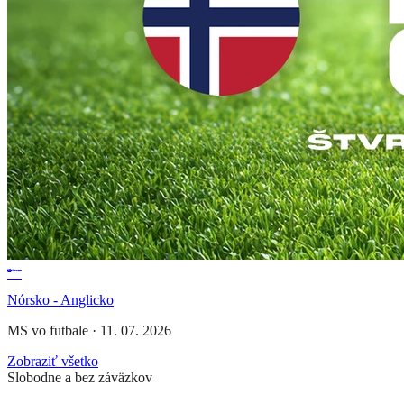
Nórsko - Anglicko
MS vo futbale
·
11. 07. 2026
Zobraziť všetko
Slobodne a bez záväzkov