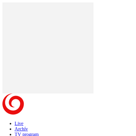
Live
Archív
TV program