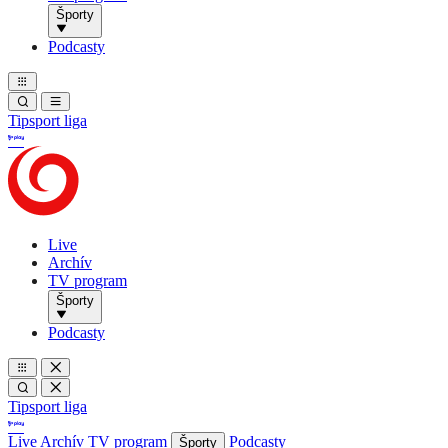
Športy
Podcasty
Tipsport liga
Live
Archív
TV program
Športy
Podcasty
Tipsport liga
Live
Archív
TV program
Podcasty
Športy