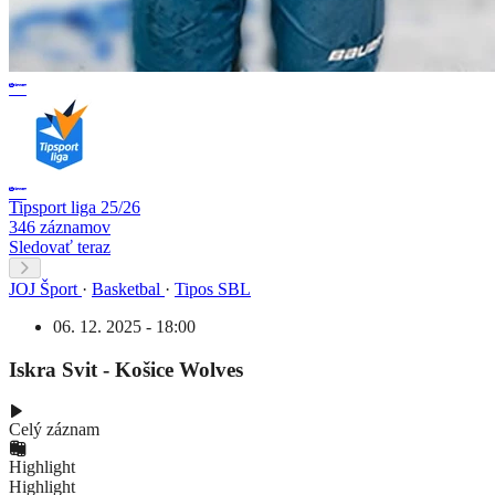
Tipsport liga 25/26
346 záznamov
Sledovať teraz
JOJ Šport
·
Basketbal
·
Tipos SBL
06. 12. 2025 - 18:00
Iskra Svit - Košice Wolves
Celý záznam
Highlight
Highlight