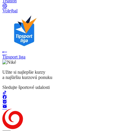
Triatlon
Volejbal
Tipsport liga
Užite si najlepšie kurzy
a najširšiu kurzovú ponuku
Sledujte športové udalosti