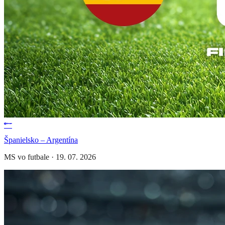
Španielsko – Argentína
MS vo futbale
·
19. 07. 2026