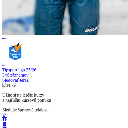
Tipsport liga 25/26
346 záznamov
Sledovať teraz
Užite si najlepšie kurzy
a najširšiu kurzovú ponuku
Sledujte športové udalosti