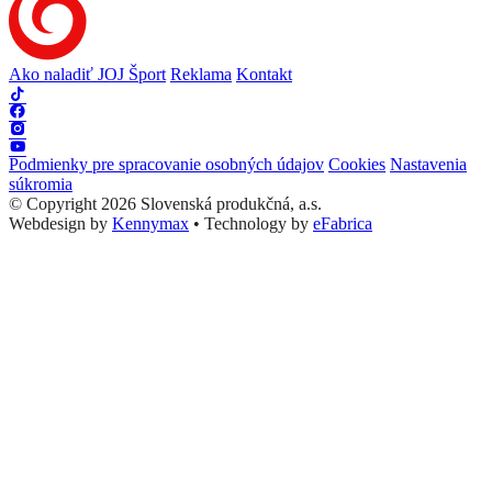
Ako naladiť JOJ Šport
Reklama
Kontakt
Podmienky pre spracovanie osobných údajov
Cookies
Nastavenia
súkromia
© Copyright 2026 Slovenská produkčná, a.s.
Webdesign by
Kennymax
•
Technology by
eFabrica