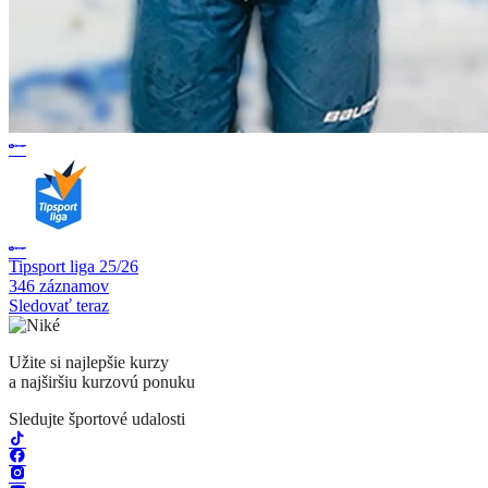
Tipsport liga 25/26
346 záznamov
Sledovať teraz
Užite si najlepšie kurzy
a najširšiu kurzovú ponuku
Sledujte športové udalosti