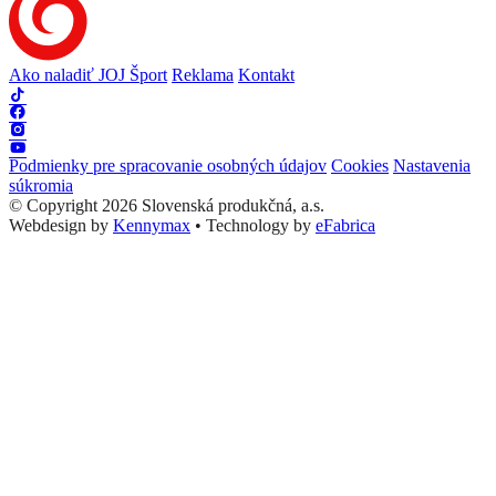
Ako naladiť JOJ Šport
Reklama
Kontakt
Podmienky pre spracovanie osobných údajov
Cookies
Nastavenia
súkromia
© Copyright 2026 Slovenská produkčná, a.s.
Webdesign by
Kennymax
•
Technology by
eFabrica