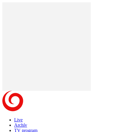
Live
Archív
TV program