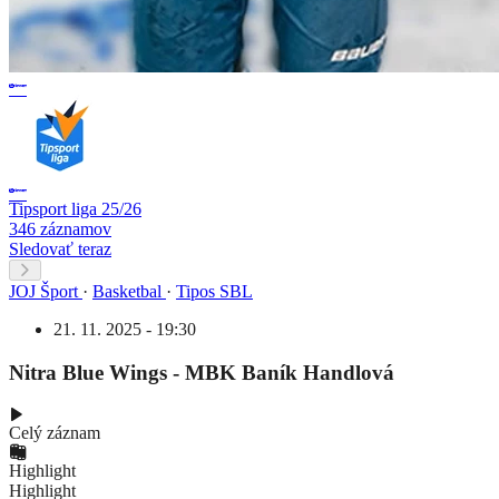
Tipsport liga 25/26
346 záznamov
Sledovať teraz
JOJ Šport
·
Basketbal
·
Tipos SBL
21. 11. 2025 - 19:30
Nitra Blue Wings - MBK Baník Handlová
Celý záznam
Highlight
Highlight