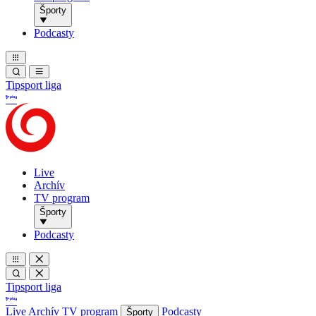
Športy
Podcasty
Tipsport liga
Live
Archív
TV program
Športy
Podcasty
Tipsport liga
Live
Archív
TV program
Podcasty
Športy