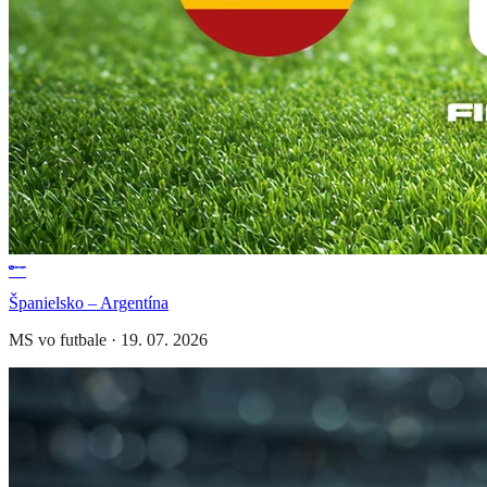
Španielsko – Argentína
MS vo futbale
·
19. 07. 2026