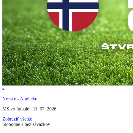
Nórsko - Anglicko
MS vo futbale
·
11. 07. 2026
Zobraziť všetko
Slobodne a bez záväzkov