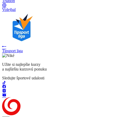
Triatlon
Volejbal
Tipsport liga
Užite si najlepšie kurzy
a najširšiu kurzovú ponuku
Sledujte športové udalosti