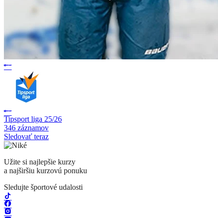
Tipsport liga 25/26
346 záznamov
Sledovať teraz
Užite si najlepšie kurzy
a najširšiu kurzovú ponuku
Sledujte športové udalosti