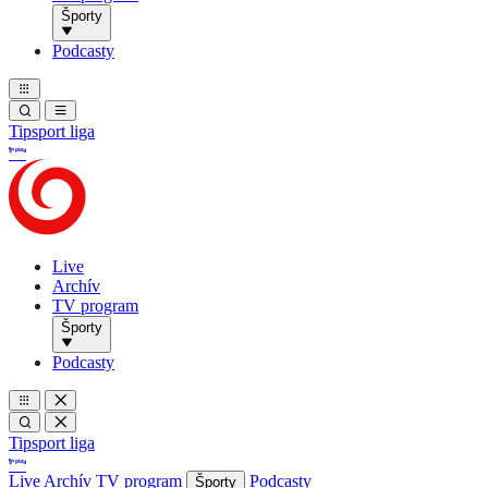
Športy
Podcasty
Tipsport liga
Live
Archív
TV program
Športy
Podcasty
Tipsport liga
Live
Archív
TV program
Podcasty
Športy