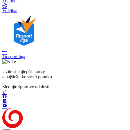
Triatlon
Volejbal
Tipsport liga
Užite si najlepšie kurzy
a najširšiu kurzovú ponuku
Sledujte športové udalosti