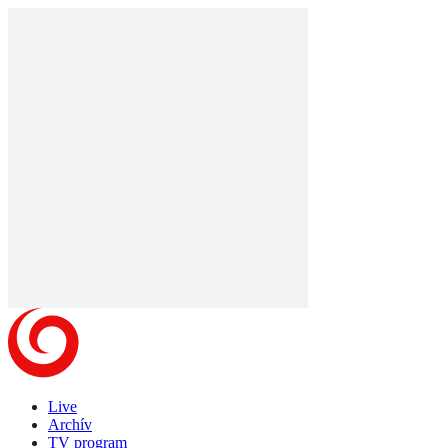
Live
Archív
TV program