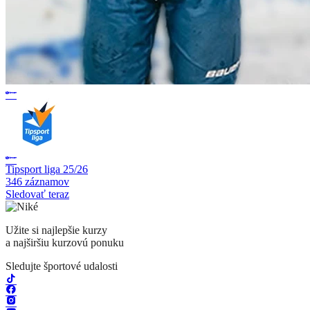
Tipsport liga 25/26
346 záznamov
Sledovať teraz
Užite si najlepšie kurzy
a najširšiu kurzovú ponuku
Sledujte športové udalosti