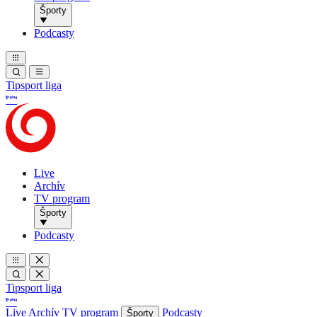
Športy
Podcasty
Tipsport liga
Live
Archív
TV program
Športy
Podcasty
Tipsport liga
Live
Archív
TV program
Podcasty
Športy