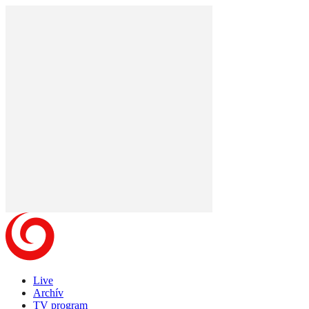
Live
Archív
TV program