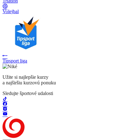
Triatlon
Volejbal
Tipsport liga
Užite si najlepšie kurzy
a najširšiu kurzovú ponuku
Sledujte športové udalosti