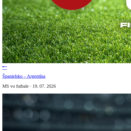
Španielsko – Argentína
MS vo futbale
·
19. 07. 2026