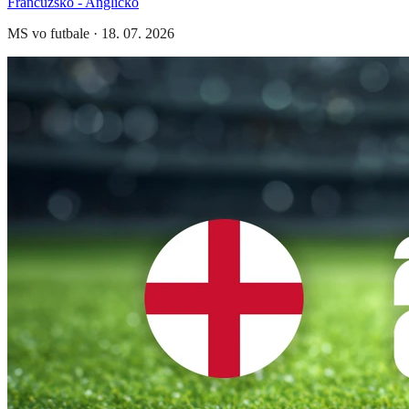
Francúzsko - Anglicko
MS vo futbale
·
18. 07. 2026