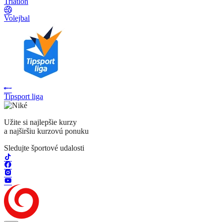
Triatlon
Volejbal
Tipsport liga
Užite si najlepšie kurzy
a najširšiu kurzovú ponuku
Sledujte športové udalosti