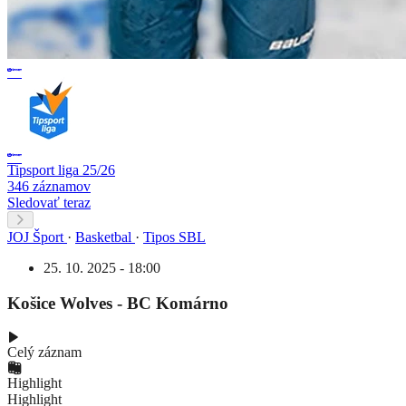
Tipsport liga 25/26
346 záznamov
Sledovať teraz
JOJ Šport
·
Basketbal
·
Tipos SBL
25. 10. 2025 - 18:00
Košice Wolves - BC Komárno
Celý záznam
Highlight
Highlight