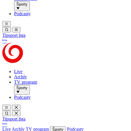
Športy
Podcasty
Tipsport liga
Live
Archív
TV program
Športy
Podcasty
Tipsport liga
Live
Archív
TV program
Podcasty
Športy