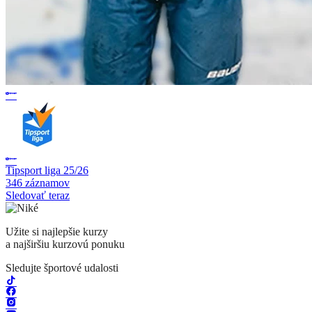
Tipsport liga 25/26
346 záznamov
Sledovať teraz
Užite si najlepšie kurzy
a najširšiu kurzovú ponuku
Sledujte športové udalosti