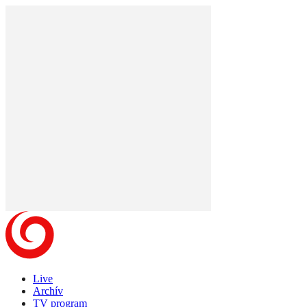
Live
Archív
TV program