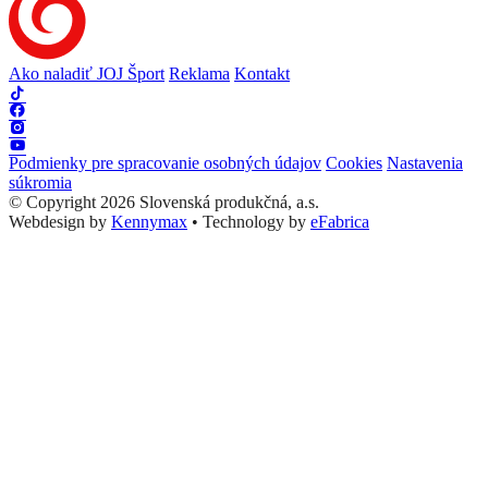
Ako naladiť JOJ Šport
Reklama
Kontakt
Podmienky pre spracovanie osobných údajov
Cookies
Nastavenia
súkromia
© Copyright 2026 Slovenská produkčná, a.s.
Webdesign by
Kennymax
•
Technology by
eFabrica