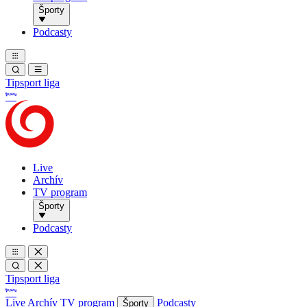
Športy
Podcasty
Tipsport liga
Live
Archív
TV program
Športy
Podcasty
Tipsport liga
Live
Archív
TV program
Podcasty
Športy