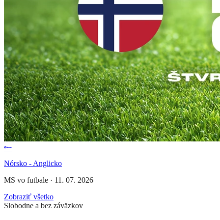
Nórsko - Anglicko
MS vo futbale
·
11. 07. 2026
Zobraziť všetko
Slobodne a bez záväzkov