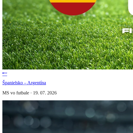
Španielsko – Argentína
MS vo futbale
·
19. 07. 2026