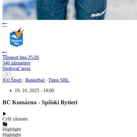
Tipsport liga 25/26
346 záznamov
Sledovať teraz
JOJ Šport
·
Basketbal
·
Tipos SBL
19. 10. 2025 - 18:00
BC Komárno - Spišskí Rytieri
Celý záznam
Highlight
Highlight