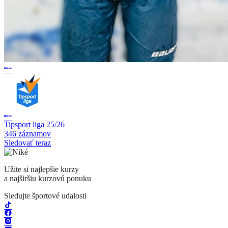
Tipsport liga 25/26
346 záznamov
Sledovať teraz
Užite si najlepšie kurzy
a najširšiu kurzovú ponuku
Sledujte športové udalosti