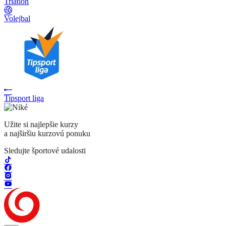
Triatlon
Volejbal
Tipsport liga
Užite si najlepšie kurzy
a najširšiu kurzovú ponuku
Sledujte športové udalosti