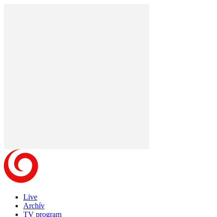
Live
Archív
TV program