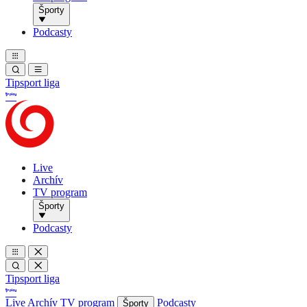
Športy
Podcasty
Tipsport liga
Live
Archív
TV program
Športy
Podcasty
Tipsport liga
Live
Archív
TV program
Podcasty
Športy