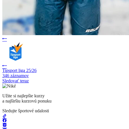
Tipsport liga 25/26
346 záznamov
Sledovať teraz
Užite si najlepšie kurzy
a najširšiu kurzovú ponuku
Sledujte športové udalosti