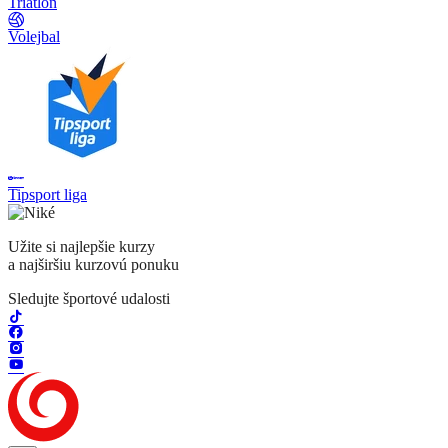
Triatlon
Volejbal
Tipsport liga
Užite si najlepšie kurzy
a najširšiu kurzovú ponuku
Sledujte športové udalosti