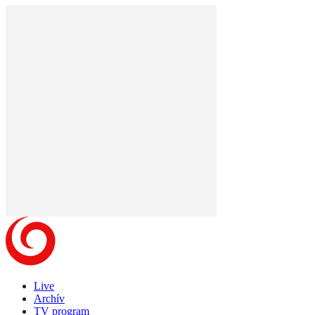
Live
Archív
TV program