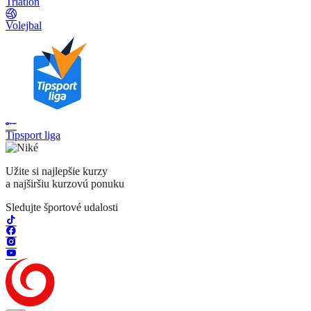
Triatlon
Volejbal
Tipsport liga
Užite si najlepšie kurzy
a najširšiu kurzovú ponuku
Sledujte športové udalosti