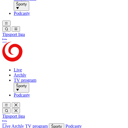
Športy
Podcasty
Tipsport liga
Live
Archív
TV program
Športy
Podcasty
Tipsport liga
Live
Archív
TV program
Podcasty
Športy