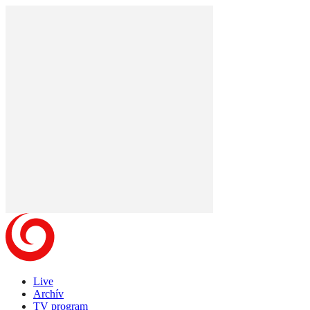
Live
Archív
TV program