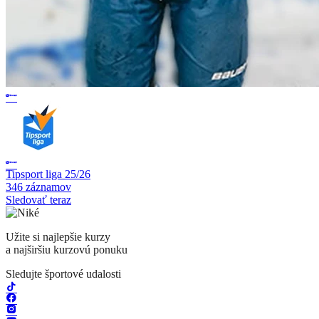
Tipsport liga 25/26
346 záznamov
Sledovať teraz
Užite si najlepšie kurzy
a najširšiu kurzovú ponuku
Sledujte športové udalosti