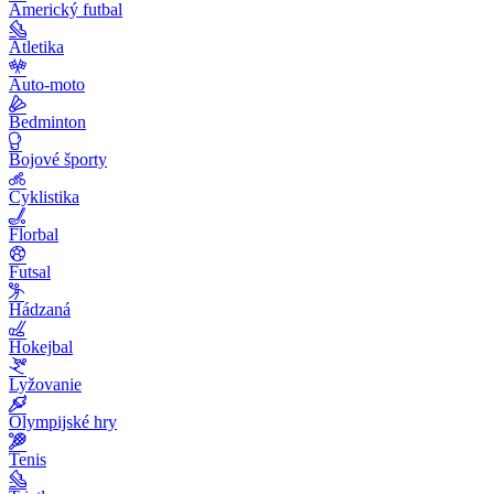
Americký futbal
Atletika
Auto-moto
Bedminton
Bojové športy
Cyklistika
Florbal
Futsal
Hádzaná
Hokejbal
Lyžovanie
Olympijské hry
Tenis