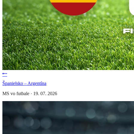
Španielsko – Argentína
MS vo futbale
·
19. 07. 2026