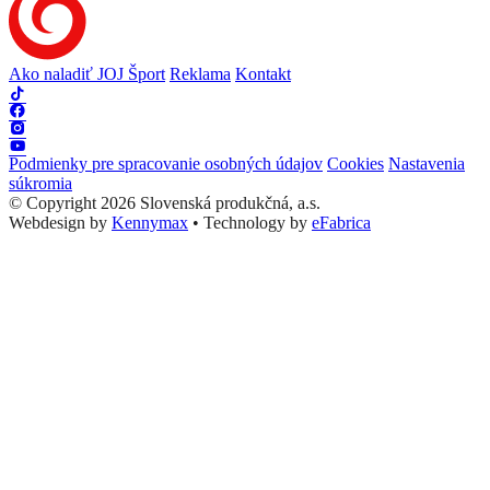
Ako naladiť JOJ Šport
Reklama
Kontakt
Podmienky pre spracovanie osobných údajov
Cookies
Nastavenia
súkromia
© Copyright 2026 Slovenská produkčná, a.s.
Webdesign by
Kennymax
•
Technology by
eFabrica