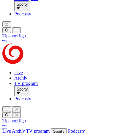
Športy
Podcasty
Tipsport liga
Live
Archív
TV program
Športy
Podcasty
Tipsport liga
Live
Archív
TV program
Podcasty
Športy