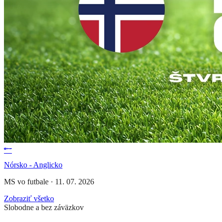
Nórsko - Anglicko
MS vo futbale
·
11. 07. 2026
Zobraziť všetko
Slobodne a bez záväzkov