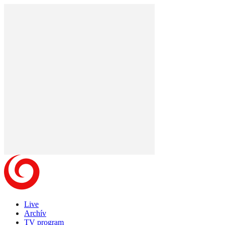
Live
Archív
TV program