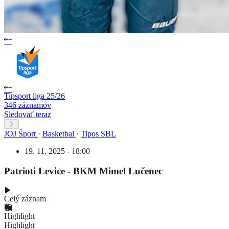
Tipsport liga 25/26
346 záznamov
Sledovať teraz
JOJ Šport
·
Basketbal
·
Tipos SBL
19. 11. 2025 - 18:00
Patrioti Levice - BKM Mimel Lučenec
Celý záznam
Highlight
Highlight