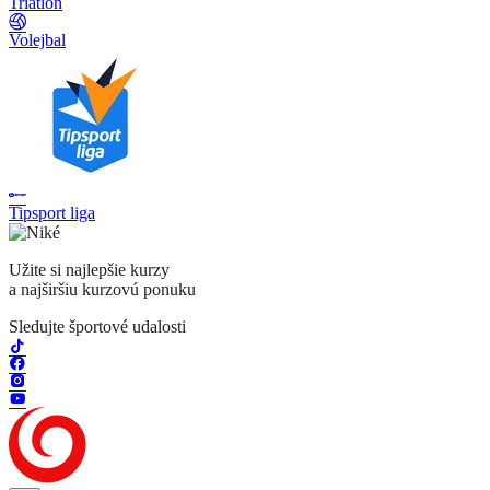
Triatlon
Volejbal
Tipsport liga
Užite si najlepšie kurzy
a najširšiu kurzovú ponuku
Sledujte športové udalosti