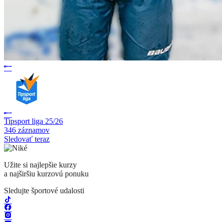
Tipsport liga 25/26
346 záznamov
Sledovať teraz
Užite si najlepšie kurzy
a najširšiu kurzovú ponuku
Sledujte športové udalosti