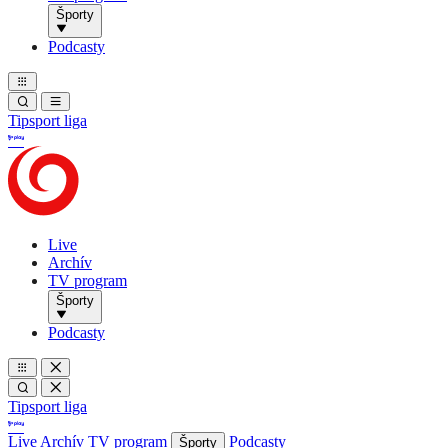
Športy
Podcasty
Tipsport liga
Live
Archív
TV program
Športy
Podcasty
Tipsport liga
Live
Archív
TV program
Podcasty
Športy