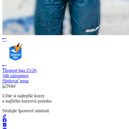
Tipsport liga 25/26
346 záznamov
Sledovať teraz
Užite si najlepšie kurzy
a najširšiu kurzovú ponuku
Sledujte športové udalosti