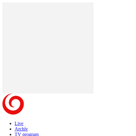
Live
Archív
TV program