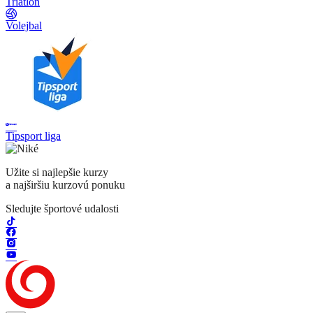
Triatlon
Volejbal
Tipsport liga
Užite si najlepšie kurzy
a najširšiu kurzovú ponuku
Sledujte športové udalosti