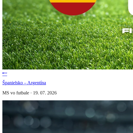
Španielsko – Argentína
MS vo futbale
·
19. 07. 2026