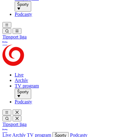
Športy
Podcasty
Tipsport liga
Live
Archív
TV program
Športy
Podcasty
Tipsport liga
Live
Archív
TV program
Podcasty
Športy