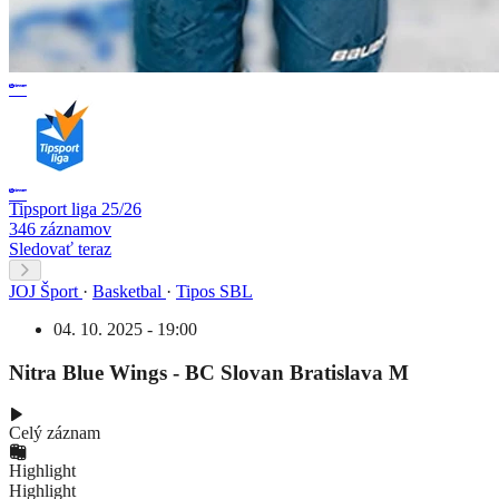
Tipsport liga 25/26
346 záznamov
Sledovať teraz
JOJ Šport
·
Basketbal
·
Tipos SBL
04. 10. 2025 - 19:00
Nitra Blue Wings - BC Slovan Bratislava M
Celý záznam
Highlight
Highlight