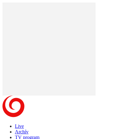
Live
Archív
TV program