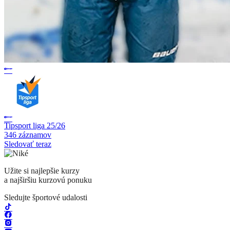
Tipsport liga 25/26
346 záznamov
Sledovať teraz
Užite si najlepšie kurzy
a najširšiu kurzovú ponuku
Sledujte športové udalosti