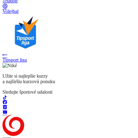
Triatlon
Volejbal
Tipsport liga
Užite si najlepšie kurzy
a najširšiu kurzovú ponuku
Sledujte športové udalosti