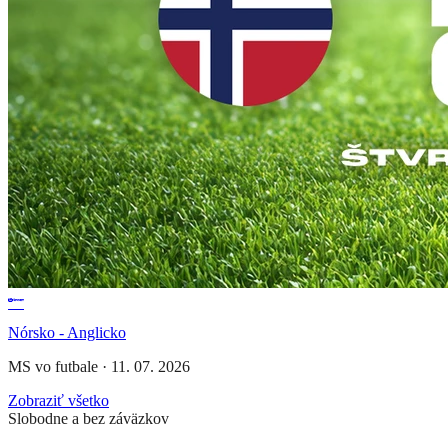
Nórsko - Anglicko
MS vo futbale
·
11. 07. 2026
Zobraziť všetko
Slobodne a bez záväzkov