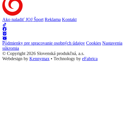
Ako naladiť JOJ Šport
Reklama
Kontakt
Podmienky pre spracovanie osobných údajov
Cookies
Nastavenia
súkromia
© Copyright 2026 Slovenská produkčná, a.s.
Webdesign by
Kennymax
•
Technology by
eFabrica