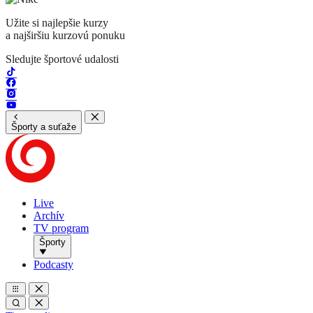
Užite si najlepšie kurzy
a najširšiu kurzovú ponuku
Sledujte športové udalosti
Športy a suťaže
Live
Archív
TV program
Športy
Podcasty