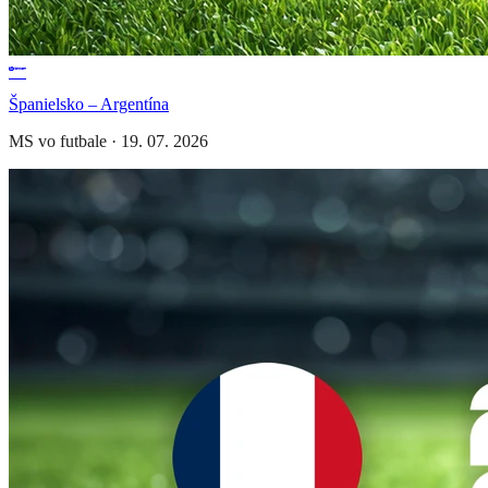
Španielsko – Argentína
MS vo futbale
·
19. 07. 2026