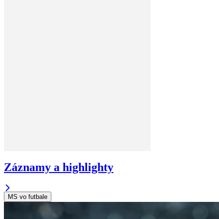
Záznamy a highlighty
MS vo futbale