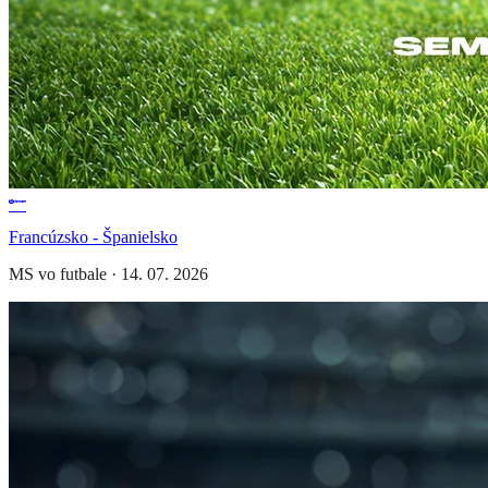
Francúzsko - Španielsko
MS vo futbale
·
14. 07. 2026