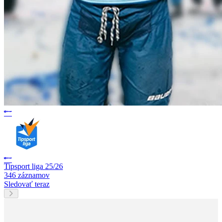
Tipsport liga 25/26
346 záznamov
Sledovať teraz