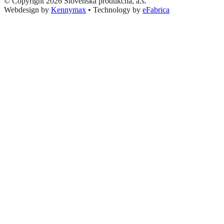
© Copyright 2026 Slovenská produkčná, a.s.
Webdesign by
Kennymax
•
Technology by
eFabrica