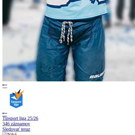
Tipsport liga 25/26
346 záznamov
Sledovať teraz