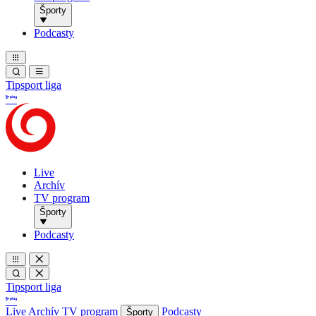
Športy
Podcasty
Tipsport liga
Live
Archív
TV program
Športy
Podcasty
Tipsport liga
Live
Archív
TV program
Podcasty
Športy