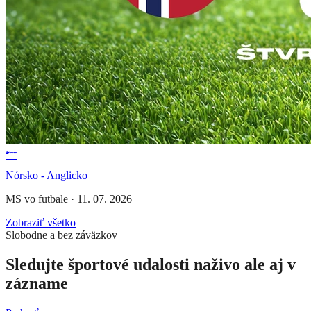
Nórsko - Anglicko
MS vo futbale
·
11. 07. 2026
Zobraziť všetko
Slobodne a bez záväzkov
Sledujte športové udalosti naživo ale aj v
zázname