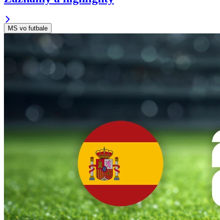
MS vo futbale