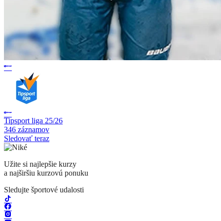
Tipsport liga 25/26
346 záznamov
Sledovať teraz
Užite si najlepšie kurzy
a najširšiu kurzovú ponuku
Sledujte športové udalosti