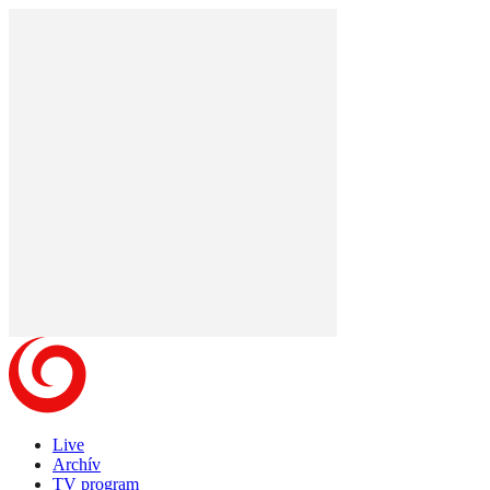
Live
Archív
TV program