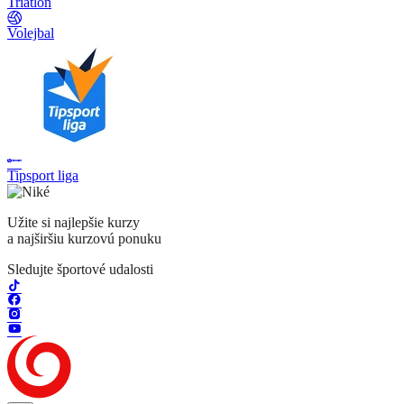
Triatlon
Volejbal
Tipsport liga
Užite si najlepšie kurzy
a najširšiu kurzovú ponuku
Sledujte športové udalosti