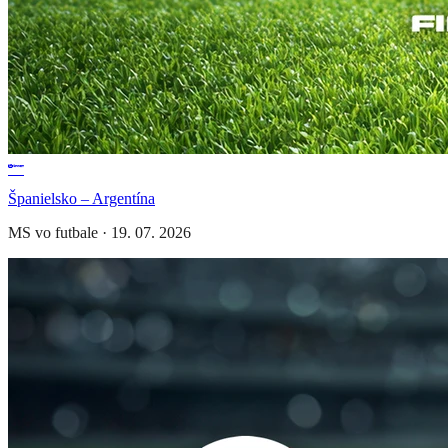
Španielsko – Argentína
MS vo futbale
·
19. 07. 2026