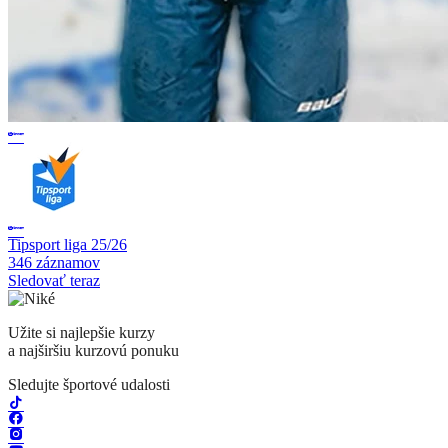
Tipsport liga 25/26
346 záznamov
Sledovať teraz
Užite si najlepšie kurzy
a najširšiu kurzovú ponuku
Sledujte športové udalosti