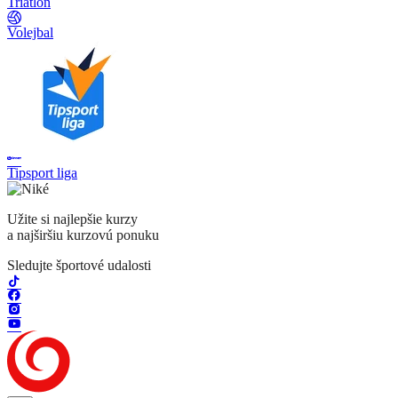
Triatlon
Volejbal
Tipsport liga
Užite si najlepšie kurzy
a najširšiu kurzovú ponuku
Sledujte športové udalosti