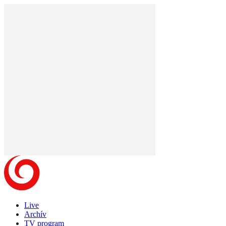
Live
Archív
TV program