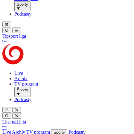
Športy
Podcasty
Tipsport liga
Live
Archív
TV program
Športy
Podcasty
Tipsport liga
Live
Archív
TV program
Podcasty
Športy