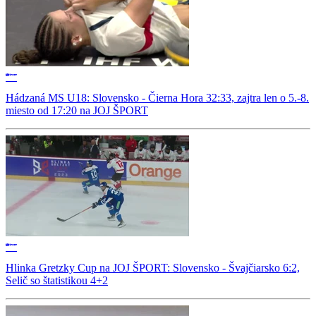
Hádzaná MS U18: Slovensko - Čierna Hora 32:33, zajtra len o 5.-8.
miesto od 17:20 na JOJ ŠPORT
Hlinka Gretzky Cup na JOJ ŠPORT: Slovensko - Švajčiarsko 6:2,
Selič so štatistikou 4+2