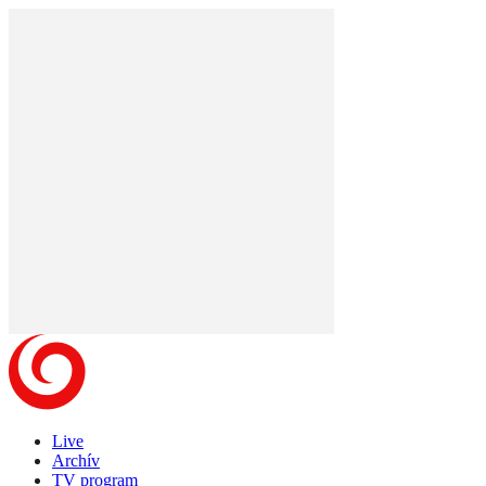
Live
Archív
TV program