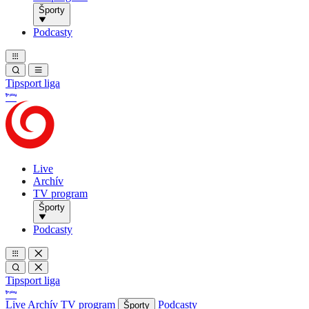
Športy
Podcasty
Tipsport liga
Live
Archív
TV program
Športy
Podcasty
Tipsport liga
Live
Archív
TV program
Podcasty
Športy