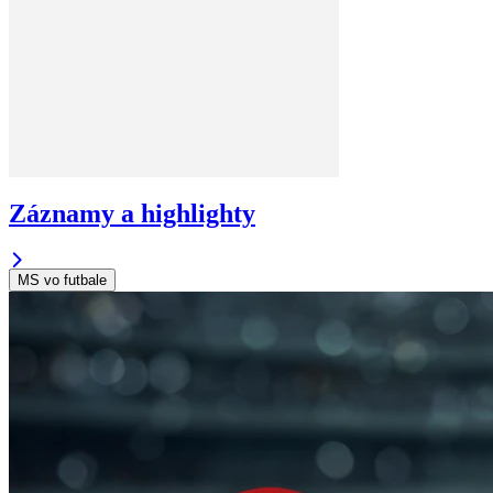
Záznamy a highlighty
MS vo futbale