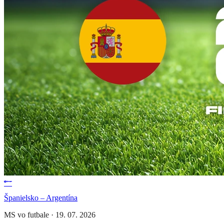
Španielsko – Argentína
MS vo futbale
·
19. 07. 2026