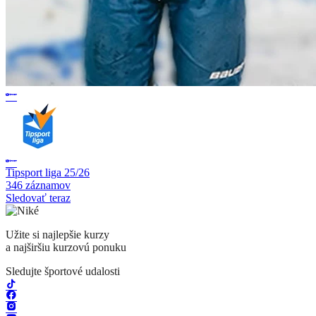
Tipsport liga 25/26
346 záznamov
Sledovať teraz
Užite si najlepšie kurzy
a najširšiu kurzovú ponuku
Sledujte športové udalosti