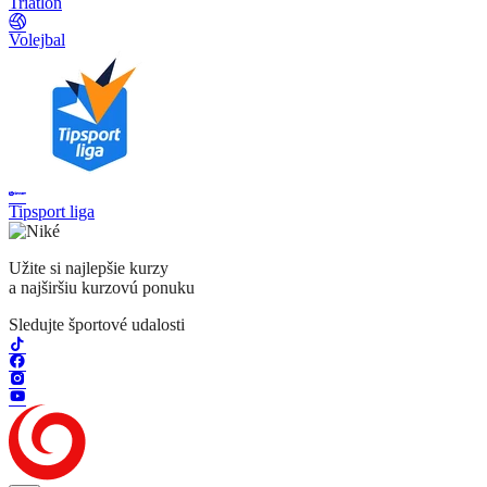
Triatlon
Volejbal
Tipsport liga
Užite si najlepšie kurzy
a najširšiu kurzovú ponuku
Sledujte športové udalosti