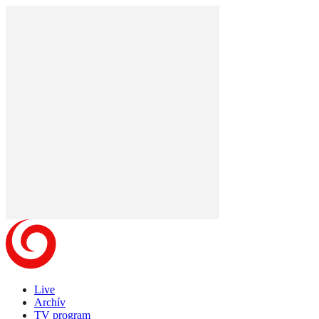
Live
Archív
TV program