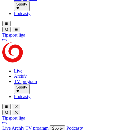
Športy
Podcasty
Tipsport liga
Live
Archív
TV program
Športy
Podcasty
Tipsport liga
Live
Archív
TV program
Podcasty
Športy