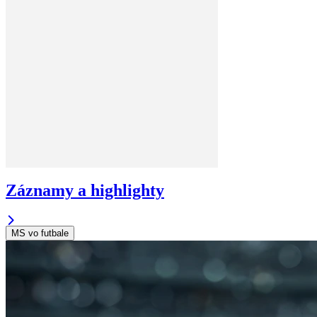
Záznamy a highlighty
MS vo futbale