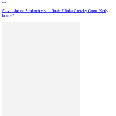
Slovensko po 5 rokoch v semifinále Hlinka Gretzky Cupu. Kedy
hráme?