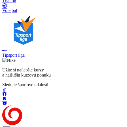
Triatlon
Volejbal
Tipsport liga
Užite si najlepšie kurzy
a najširšiu kurzovú ponuku
Sledujte športové udalosti