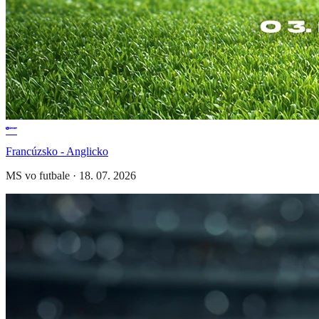
Francúzsko - Anglicko
MS vo futbale
·
18. 07. 2026