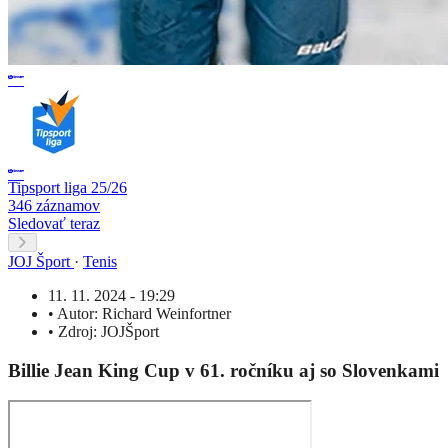
Tipsport liga 25/26
346 záznamov
Sledovať teraz
JOJ Šport
·
Tenis
11. 11. 2024 - 19:29
•
Autor:
Richard Weinfortner
•
Zdroj:
JOJŠport
Billie Jean King Cup v 61. ročníku aj so Slovenkami