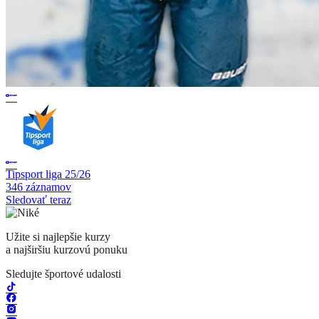
Tipsport liga 25/26
346 záznamov
Sledovať teraz
Užite si najlepšie kurzy
a najširšiu kurzovú ponuku
Sledujte športové udalosti